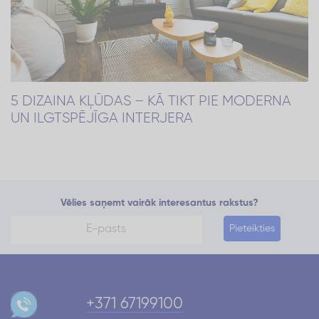
5 DIZAINA KĻŪDAS – KĀ TIKT PIE MODERNA
UN ILGTSPĒJĪGA INTERJERA
Vēlies saņemt vairāk interesantus rakstus?
Pieteikties
+371 67199100