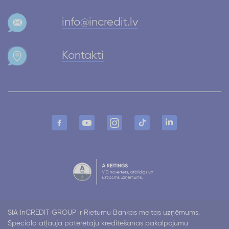
info@incredit.lv
Kontakti
SIA InCREDIT GROUP ir Rietumu Bankas meitas uzņēmums.
Speciāla atļauja patērētāju kreditēšanas pakalpojumu