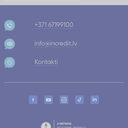
+371 67199100
info@incredit.lv
Kontakti