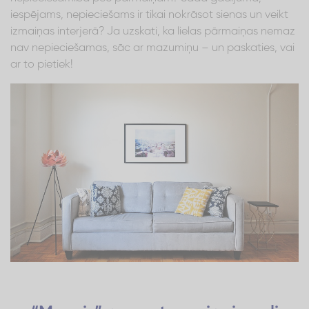
iespējams, nepieciešams ir tikai nokrāsot sienas un veikt
izmaiņas interjerā? Ja uzskati, ka lielas pārmaiņas nemaz
nav nepieciešamas, sāc ar mazumiņu – un paskaties, vai
ar to pietiek!