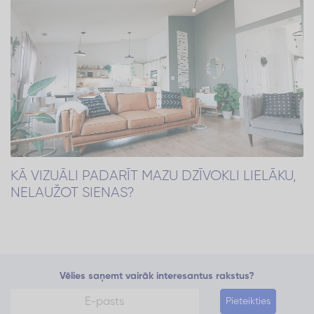
KĀ VIZUĀLI PADARĪT MAZU DZĪVOKLI LIELĀKU,
NELAUŽOT SIENAS?
Vēlies saņemt vairāk interesantus rakstus?
Pieteikties