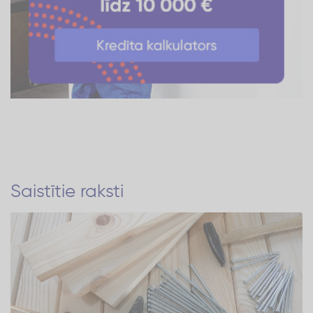
Saistītie raksti