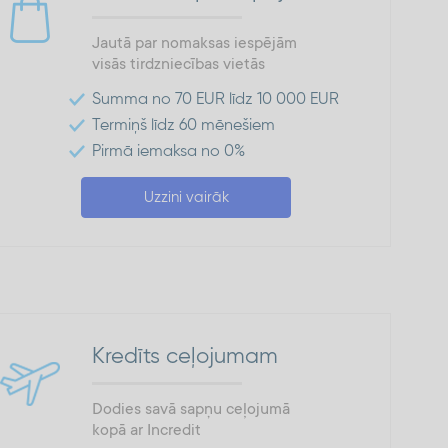
Jautā par nomaksas iespējām
visās tirdzniecības vietās
Summa no 70 EUR līdz 10 000 EUR
Termiņš līdz 60 mēnešiem
Pirmā iemaksa no 0%
Uzzini vairāk
Kredīts ceļojumam
Dodies savā sapņu ceļojumā
kopā ar Incredit