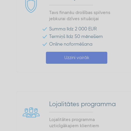
Tavs finanšu drošības spilvens
jebkurai dzīves situācijai
Summa līdz 2 000 EUR
Termiņš līdz 50 mēnešiem
Online noformēšana
Uzzini vairāk
Lojalitātes programma
Lojalitātes programma
uzticīgākajiem klientiem