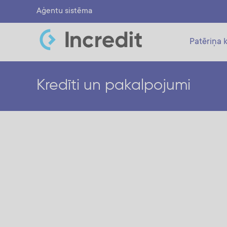
Aģentu sistēma
Patēriņa k
Kredīti un pakalpojumi