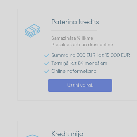
Patēriņa kredīts
Samazināta % likme
Piesakies ērti un droši online
Summa no 300 EUR līdz 15 000 EUR
Termiņš līdz 84 mēnešiem
Online noformēšana
Uzzini vairāk
Kredītlīnija