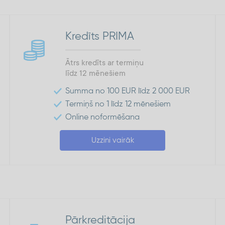
Kredīts PRIMA
Ātrs kredīts ar termiņu
līdz 12 mēnešiem
Summa no 100 EUR līdz 2 000 EUR
Termiņš no 1 līdz 12 mēnešiem
Online noformēšana
Uzzini vairāk
Pārkreditācija