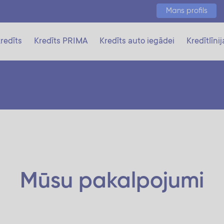
Mans profils
redīts
Kredīts PRIMA
Kredīts auto iegādei
Kredītlīnij
Mūsu
pakalpojumi