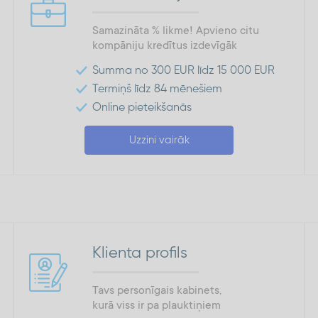
Samazināta % likme! Apvieno citu
kompāniju kredītus izdevīgāk
Summa no 300 EUR līdz 15 000 EUR
Termiņš līdz 84 mēnešiem
Online pieteikšanās
Uzzini vairāk
Klienta profils
Tavs personīgais kabinets,
kurā viss ir pa plauktiņiem