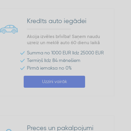
Kredīts auto iegādei
Akcija izvēles brīvība! Saņem naudu
uzreiz un meklē auto 60 dienu laikā
Summa no 1000 EUR līdz 25000 EUR
Termiņš līdz 84 mēnešiem
Pirmā iemaksa no 0%
Uzzini vairāk
Preces un pakalpojumi