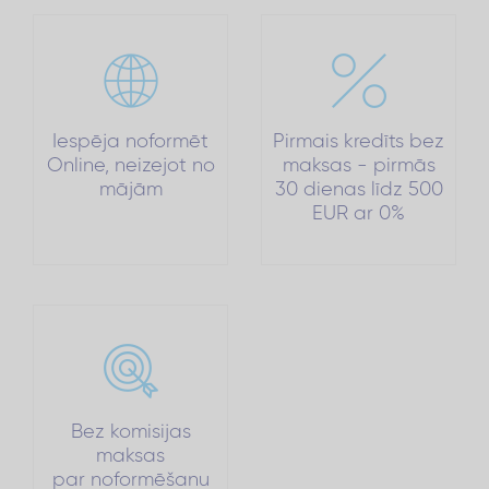
Iespēja noformēt
Pirmais kredīts bez
Online, neizejot no
maksas - pirmās
mājām
30 dienas līdz 500
EUR ar 0%
Bez komisijas
maksas
par noformēšanu