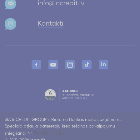
info@incredit.lv
Kontakti
SIA InCREDIT GROUP ir Rietumu Bankas meitas uzņēmums.
Speciāla atļauja patērētāju kreditēšanas pakalpojumu
NK-2016-018.
sniegšanai Nr.