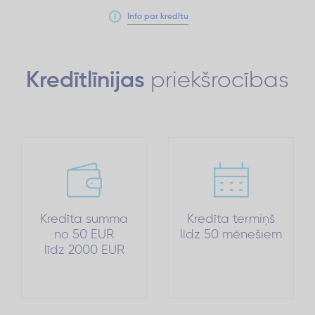
Info par kredītu
Kredītlīnijas
priekšrocības
Kredīta summa
Kredīta termiņš
no 50 EUR
līdz 50 mēnešiem
līdz 2000 EUR