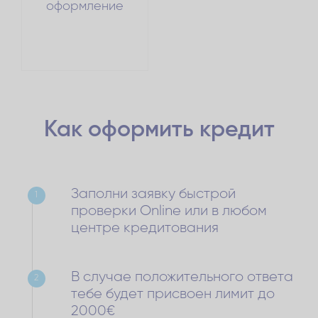
оформление
Как оформить
кредит
Заполни заявку быстрой
1
проверки Online или в любом
центре кредитования
В случае положительного ответа
2
тебе будет присвоен лимит до
2000€