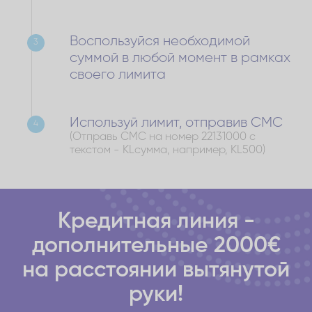
Воспользуйся необходимой
3
суммой в любой момент в рамках
своего лимита
Используй лимит, отправив СМС
4
(Отправь СМС на номер 22131000 с
текстом - KLсумма, например, KL500)
Кредитная линия -
дополнительные 2000€
на расстоянии вытянутой
руки!