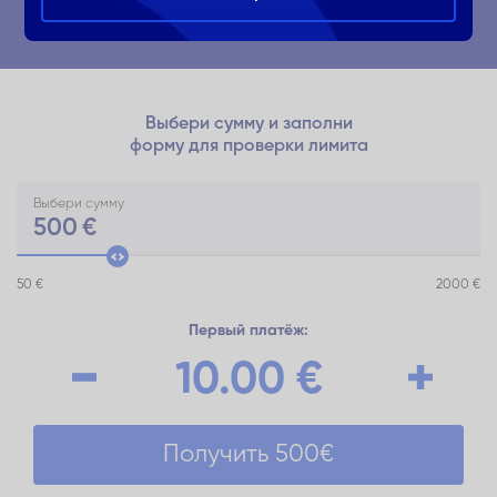
Выбери сумму и заполни
форму для проверки лимита
Выбери сумму
500
€
50 €
2000 €
Первый платёж:
10.00
€
Получить
500
€