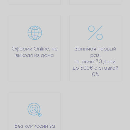
Оформи Online, не
Занимая первый
выходя из дома
раз,
первые 30 дней
до 500€ c ставкой
0%
Без комиссии за