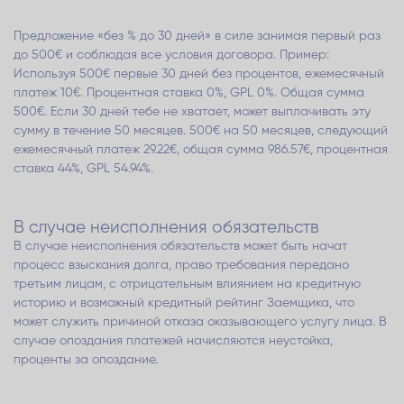
Предложение «без % до 30 дней» в силе занимая первый раз
до 500€ и соблюдая все условия договора. Пример:
Используя 500€ первые 30 дней без процентов, ежемесячный
платеж 10€. Процентная ставка 0%, GPL 0%. Общая сумма
500€. Если 30 дней тебе не хватает, может выплачивать эту
сумму в течение 50 месяцев. 500€ на 50 месяцев, следующий
ежемесячный платеж 29.22€, общая сумма 986.57€, процентная
ставка 44%, GPL 54.94%.
В случае неисполнения обязательств
В случае неисполнения обязательств может быть начат
процесс взыскания долга, право требования передано
третьим лицам, с отрицательным влиянием на кредитную
историю и возможный кредитный рейтинг Заемщика, что
может служить причиной отказа оказывающего услугу лица. В
случае опоздания платежей начисляются неустойка,
проценты за опоздание.