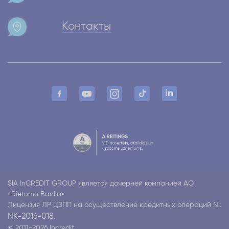
Контакты
SIA InCREDIT GROUP является дочерней компанией АО
«Rietumu Banka»
Лицензия ЛР ЦЗПП на осуществление кредитных операций Nr.
NK-2016-018.
© 2011-2026 Incredit