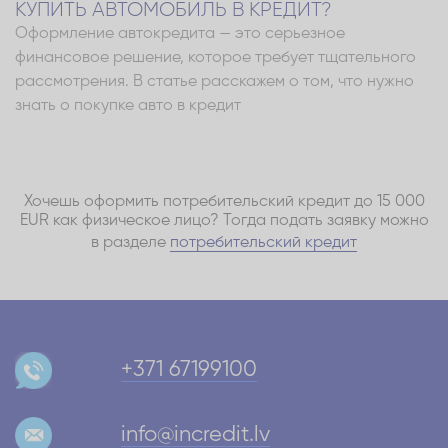
КУПИТЬ АВТОМОБИЛЬ В КРЕДИТ?
Оформление автокредита — это серьезное
финансовое решение, которое требует тщательного
рассмотрения. В статье расскажем о том, что нужно
знать о покупке авто в кредит
Хочешь оформить потребительский кредит до 15 000
EUR как физическое лицо? Тогда подать заявку можно
в разделе
потребительский кредит
+371 67199100
info@incredit.lv