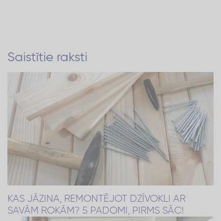
Saistītie raksti
KAS JĀZINA, REMONTĒJOT DZĪVOKLI AR
SAVĀM ROKĀM? 5 PADOMI, PIRMS SĀC!