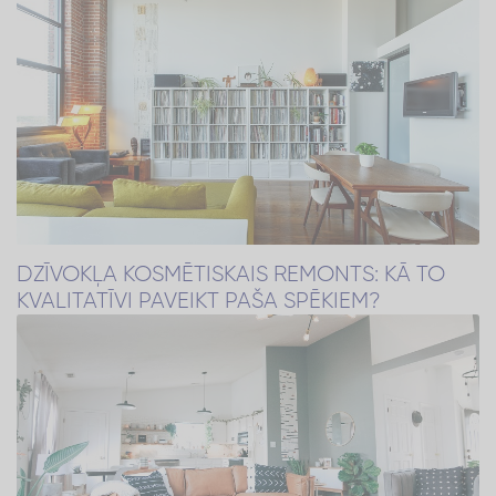
DZĪVOKĻA KOSMĒTISKAIS REMONTS: KĀ TO
KVALITATĪVI PAVEIKT PAŠA SPĒKIEM?