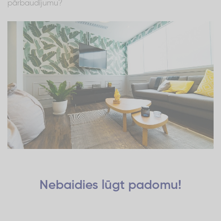
pārbaudījumu?
Nebaidies lūgt padomu!