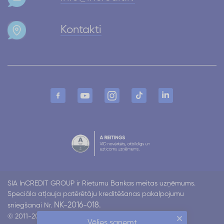
Kontakti
SIA InCREDIT GROUP ir Rietumu Bankas meitas uzņēmums.
Speciāla atļauja patērētāju kreditēšanas pakalpojumu
NK-2016-018.
sniegšanai Nr.
© 2011-2026 Incredit
Vēlies saņemt