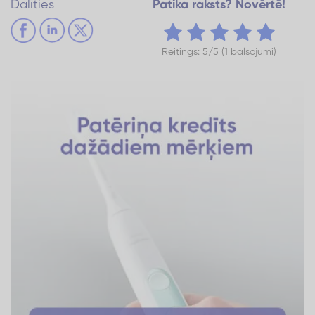
Dalīties
Patika raksts? Novērtē!
Reitings: 5/5 (1 balsojumi)