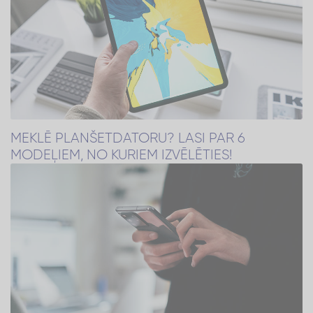
MEKLĒ PLANŠETDATORU? LASI PAR 6
MODEĻIEM, NO KURIEM IZVĒLĒTIES!