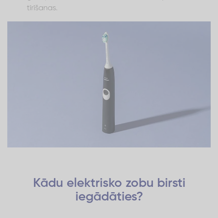
tīrīšanas.
Kādu elektrisko zobu birsti
iegādāties?