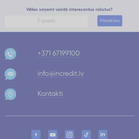
Vēlies saņemt vairāk interesantus rakstus?
Pieteikties
+371 67199100
info@incredit.lv
Kontakti