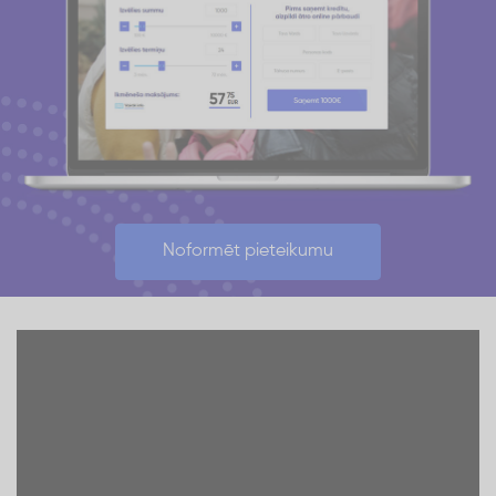
Noformēt pieteikumu