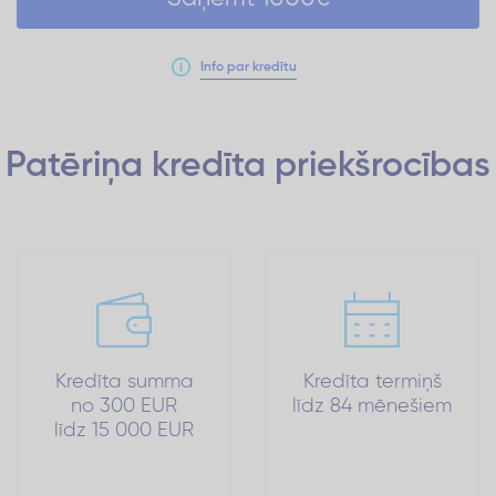
Info par kredītu
Patēriņa kredīta
priekšrocības
Kredīta summa
Kredīta termiņš
no 300 EUR
līdz 84 mēnešiem
līdz 15 000 EUR