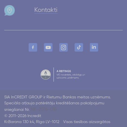
Kontakti
SIA InCREDIT GROUP ir Rietumu Bankas meitas uzņēmums.
Speciāla atļauja patērētāju kreditēšanas pakalpojumu
NK-2016-018.
sniegšanai Nr.
© 2011-2026 Incredit
Kr.Barona 130 k4, Rīga LV-1012
Visas tiesības aizsargātas