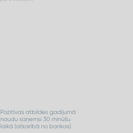
Pozitīvas atbildes gadījumā
naudu saņemsi 30 minūšu
laikā (atkarībā no bankas)