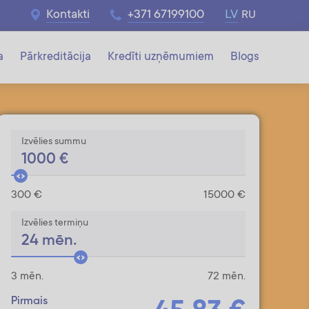
Kontakti
+371 67199100
LV
RU
a
Pārkreditācija
Kredīti uzņēmumiem
Blogs
Izvēlies summu
1000
€
300 €
15000 €
Izvēlies termiņu
24
mēn.
3 mēn.
72 mēn.
Pirmais