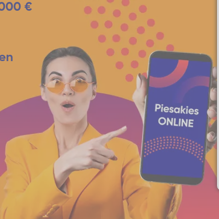
 000 €
en