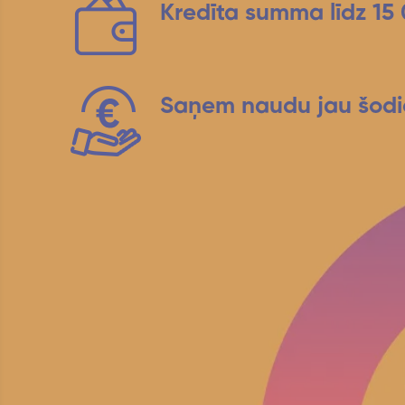
Kredīta summa līdz 15
Saņem naudu jau šodi