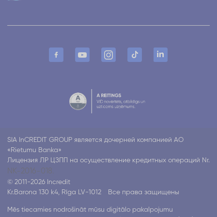
SIA InCREDIT GROUP является дочерней компанией АО
«Rietumu Banka»
Лицензия ЛР ЦЗПП на осуществление кредитных операций Nr.
NK-2016-018.
© 2011-2026 Incredit
Kr.Barona 130 k4, Rīga LV-1012
Все права защищены
Mēs tiecamies nodrošināt mūsu digitālo pakalpojumu