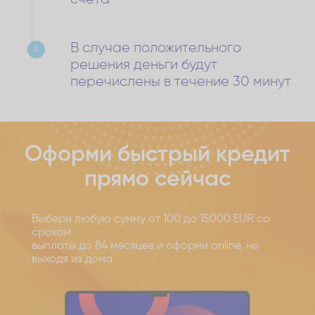
В случае положительного
3
решения деньги будут
перечислены в течение 30 минут
Оформи быстрый кредит
прямо сейчас
Выбери любую сумму от 100 до 15000 EUR со
сроком
выплаты до 84 месяцев и оформи online, не
выходя из дома