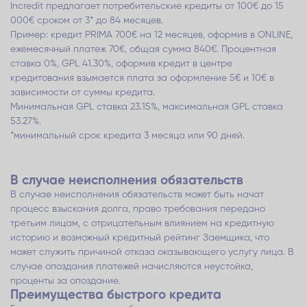
Incredit предлагает потребительские кредиты от 100€ до 15
000€ сроком от 3* до 84 месяцев.
Пример: кредит PRIMA 700€ на 12 месяцев, оформив в ONLINE,
ежемесячный платеж 70€, общая сумма 840€. Процентная
ставка 0%, GPL 41.30%, оформив кредит в центре
кредитования взымается плата за оформление 5€ и 10€ в
зависимости от суммы кредита.
Минимальная GPL ставка 23.15%, максимальная GPL ставка
53.27%.
*минимальный срок кредита 3 месяца или 90 дней.
В случае неисполнения обязательств
В случае неисполнения обязательств может быть начат
процесс взыскания долга, право требования передано
третьим лицам, с отрицательным влиянием на кредитную
историю и возможный кредитный рейтинг Заемщика, что
может служить причиной отказа оказывающего услугу лица. В
случае опоздания платежей начисляются неустойка,
проценты за опоздание.
Преимущества быстрого кредита