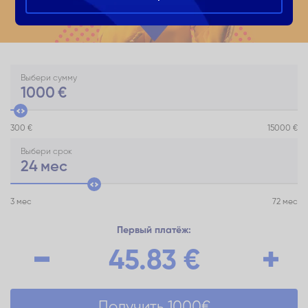
Выбери сумму
1000
€
300 €
15000 €
Выбери срок
24
мес
3 мес
72 мес
Первый платёж:
45.83
€
Получить
1000
€