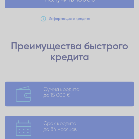
Информация о кредите
Преимущества
быстрого
кредита
Сумма кредита
до 15 000 €
Срок кредита
до 84 месяцев