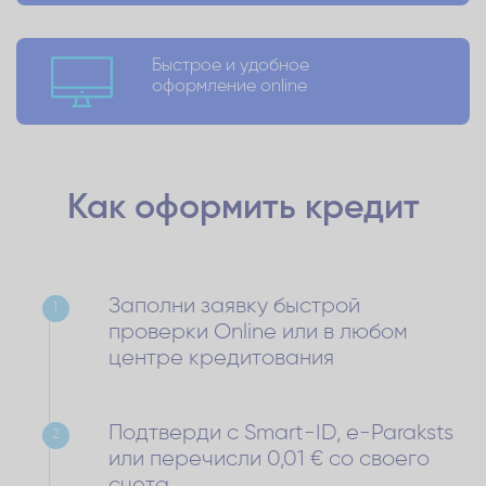
Быстрое и удобное
оформление online
Как оформить
кредит
Заполни заявку быстрой
1
проверки Online или в любом
центре кредитования
Подтверди с Smart-ID, e-Paraksts
2
или перечисли 0,01 € со своего
счета