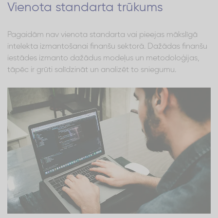
Vienota standarta trūkums
Pagaidām nav vienota standarta vai pieejas mākslīgā
intelekta izmantošanai finanšu sektorā. Dažādas finanšu
iestādes izmanto dažādus modeļus un metodoloģijas,
tāpēc ir grūti salīdzināt un analizēt to sniegumu.