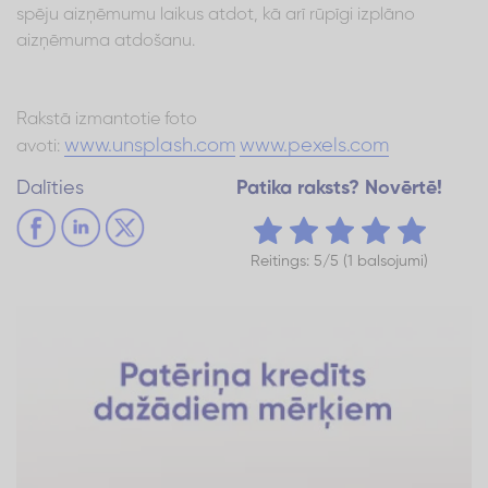
spēju aizņēmumu laikus atdot, kā arī rūpīgi izplāno
aizņēmuma atdošanu.
Rakstā izmantotie foto
www.unsplash.com
www.pexels.com
avoti:
Dalīties
Patika raksts? Novērtē!
Reitings: 5/5 (1 balsojumi)