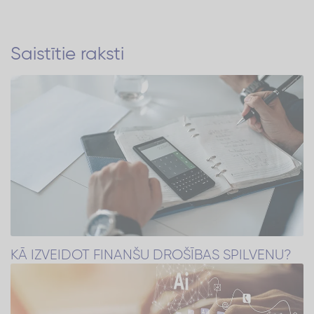
Saistītie raksti
KĀ IZVEIDOT FINANŠU DROŠĪBAS SPILVENU?