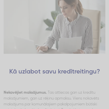
Kā uzlabot savu kredītreitingu?
Nekavējiet maksājumus.
Tas attiecas gan uz kredītu
maksājumiem, gan uz rēķinu apmaksu. Viens nokavēts
maksājums par komunālajiem pakalpojumiem būtiski