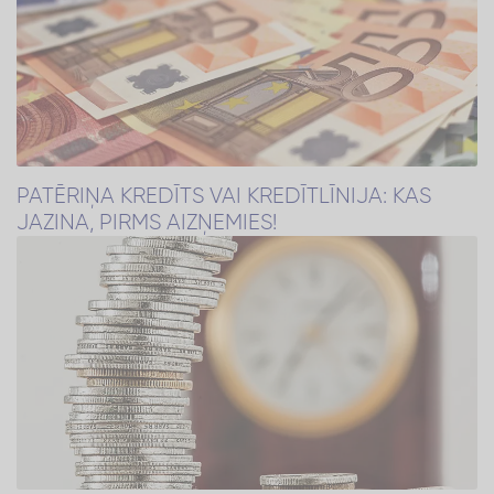
PATĒRIŅA KREDĪTS VAI KREDĪTLĪNIJA: KAS
JAZINA, PIRMS AIZŅEMIES!