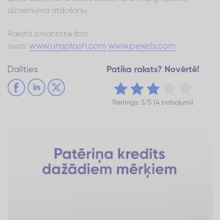
aizņēmuma atdošanu.
Rakstā izmantotie foto
www.unsplash.com
www.pexels.com
avoti:
Dalīties
Patika raksts? Novērtē!
Reitings: 3/5 (4 balsojumi)