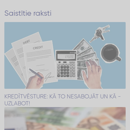
Saistītie raksti
KREDĪTVĒSTURE: KĀ TO NESABOJĀT UN KĀ -
UZLABOT!