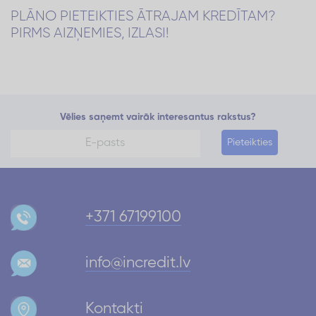
PLĀNO PIETEIKTIES ĀTRAJAM KREDĪTAM?
PIRMS AIZŅEMIES, IZLASI!
Vēlies saņemt vairāk interesantus rakstus?
Pieteikties
+371 67199100
info@incredit.lv
Kontakti