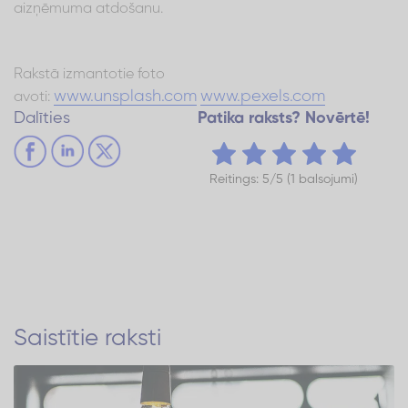
aizņēmuma atdošanu.
Rakstā izmantotie foto
www.unsplash.com
www.pexels.com
avoti:
Dalīties
Patika raksts? Novērtē!
Reitings: 5/5 (1 balsojumi)
Saistītie raksti