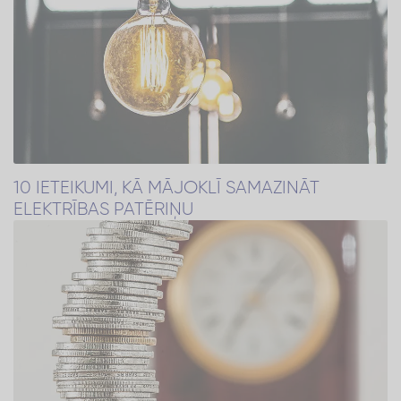
10 IETEIKUMI, KĀ MĀJOKLĪ SAMAZINĀT
ELEKTRĪBAS PATĒRIŅU