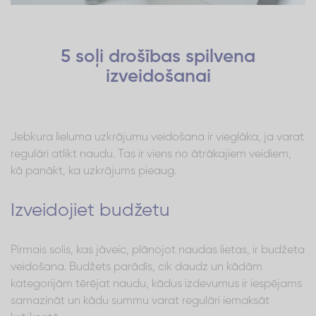
5 soļi drošības spilvena
izveidošanai
Jebkura lieluma uzkrājumu veidošana ir vieglāka, ja varat
regulāri atlikt naudu. Tas ir viens no ātrākajiem veidiem,
kā panākt, ka uzkrājums pieaug.
Izveidojiet budžetu
Pirmais solis, kas jāveic, plānojot naudas lietas, ir budžeta
veidošana. Budžets parādīs, cik daudz un kādām
kategorijām tērējat naudu, kādus izdevumus ir iespējams
samazināt un kādu summu varat regulāri iemaksāt