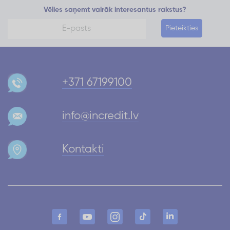
Vēlies saņemt vairāk interesantus rakstus?
Pieteikties
+371 67199100
info@incredit.lv
Kontakti