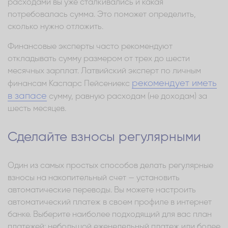
расходами вы уже сталкивались и какая
потребовалась сумма. Это поможет определить,
сколько нужно отложить.
Финансовые эксперты часто рекомендуют
откладывать сумму размером от трех до шести
месячных зарплат. Латвийский эксперт по личным
рекомендует иметь
финансам Каспарс Пейсениекс
в запасе
сумму, равную расходам (не доходам) за
шесть месяцев.
Сделайте взносы регулярными
Один из самых простых способов делать регулярные
взносы на накопительный счет — установить
автоматические переводы. Вы можете настроить
автоматический платеж в своем профиле в интернет
банке. Выберите наиболее подходящий для вас план
платежей: небольшой еженедельный платеж или более