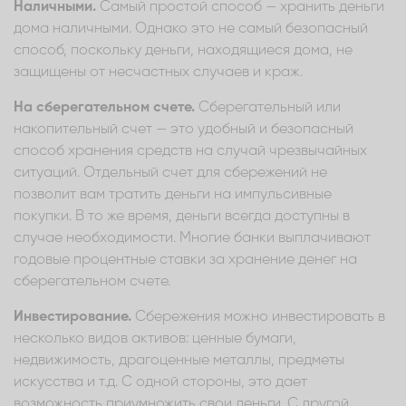
Наличными.
Самый простой способ — хранить деньги
дома наличными. Однако это не самый безопасный
способ, поскольку деньги, находящиеся дома, не
защищены от несчастных случаев и краж.
На сберегательном счете.
Сберегательный или
накопительный счет — это удобный и безопасный
способ хранения средств на случай чрезвычайных
ситуаций. Отдельный счет для сбережений не
позволит вам тратить деньги на импульсивные
покупки. В то же время, деньги всегда доступны в
случае необходимости. Многие банки выплачивают
годовые процентные ставки за хранение денег на
сберегательном счете.
Инвестирование.
Сбережения можно инвестировать в
несколько видов активов: ценные бумаги,
недвижимость, драгоценные металлы, предметы
искусства и т.д. С одной стороны, это дает
возможность приумножить свои деньги. С другой