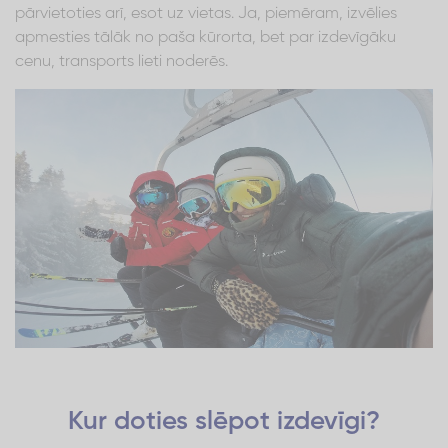
pārvietoties arī, esot uz vietas. Ja, piemēram, izvēlies
apmesties tālāk no paša kūrorta, bet par izdevīgāku
cenu, transports lieti noderēs.
Kur doties slēpot izdevīgi?