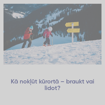
Kā nokļūt kūrortā – braukt vai
lidot?