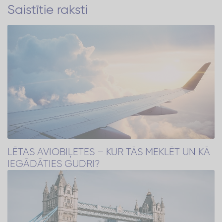
Saistītie raksti
LĒTAS AVIOBIĻETES – KUR TĀS MEKLĒT UN KĀ
IEGĀDĀTIES GUDRI?