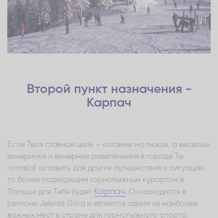
Второй пункт назначения -
Карпач
Если Твоя главная цель – катание на лыжах, а веселые
вечеринки и вечерние развлечения в городе Ты
готов(а) оставить для других путешествий и ситуаций,
то более подходящим горнолыжным курортом в
Карпач
Польше для Тебя будет
. Он находится в
регионе Jelenia Góra и является одним из наиболее
важных мест в стране для горнолыжного спорта,