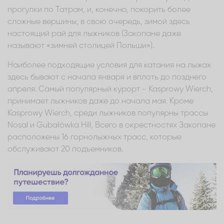
прогулки по Татрам, и, конечно, покорить более
сложные вершины, в свою очередь, зимой здесь
настоящий рай для лыжников (Закопане даже
называют «зимней столицей Польши»).
Наиболее подходящие условия для катания на лыжах
здесь бывают с начала января и вплоть до позднего
апреля. Самый популярный курорт - Kasprowy Wierch,
принимает лыжников даже до начала мая. Кроме
Kasprowy Wierch, среди лыжников популярны трассы
Nosal и Gubałówka Hill, Всего в окрестностях Закопане
расположены 16 горнолыжных трасс, которые
обслуживают 20 подъемников.