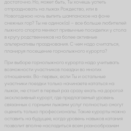
достаточно. Но, может быть, Ты хочешь успеть
отпраздновать на лыжах Рождество, или в
Новогоднюю ночь выпить шампанское на фоне
снежных гор? Ты не одинок(а) – все больше любителей
лыжного спорта меняют привычные посиделки у стола
в кругу родственников на более активные
альтернативы празднования. С чем надо считаться,
планируя посещение горнолыжного курорта?
При выборе горнолыжного курорта надо учитывать
возможности участников поездки во многих
отношениях. Во-первых, если Ты и остальные
участники поездки только начинаете кататься на
лыжах, не стоит в первый раз сразу ехать на дорогой
эксклюзивный курорт, где предлагаемый уровень
связанных с горными лыжами услуг полностью смогут
оценить только профессионалы. Такие курорты можно
оставить на будущее, когда уровень навыков катания
позволит вполне насладиться всем разнообразием