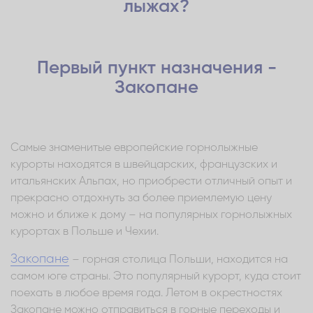
лыжах?
Первый пункт назначения -
Закопане
Самые знаменитые европейские горнолыжные
курорты находятся в швейцарских, французских и
итальянских Альпах, но приобрести отличный опыт и
прекрасно отдохнуть за более приемлемую цену
можно и ближе к дому – на популярных горнолыжных
курортах в Польше и Чехии.
Закопане
– горная столица Польши, находится на
самом юге страны. Это популярный курорт, куда стоит
поехать в любое время года. Летом в окрестностях
Закопане можно отправиться в горные переходы и