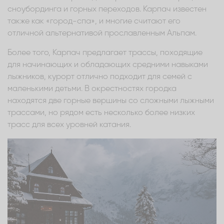
сноубординга и горных переходов. Карпач известен
также как «город-спа», и многие считают его
отличной альтернативой прославленным Альпам.
Более того, Карпач предлагает трассы, походящие
для начинающих и обладающих средними навыками
лыжников, курорт отлично подходит для семей с
маленькими детьми. В окрестностях городка
находятся две горные вершины со сложными лыжными
трассами, но рядом есть несколько более низких
трасс для всех уровней катания.