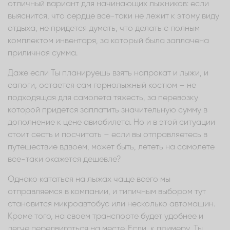
отличный вариант для начинающих лыжников: если
выяснится, что сердце все-таки не лежит к этому виду
отдыха, не придется думать, что делать с полным
комплектом инвентаря, за который была заплачена
приличная сумма.
Даже если Ты планируешь взять напрокат и лыжи, и
сапоги, остается сам горнолыжный костюм – не
подходящая для самолета тяжесть, за перевозку
которой придется заплатить значительную сумму в
дополнение к цене авиабилета. Но и в этой ситуации
стоит сесть и посчитать – если вы отправляетесь в
путешествие вдвоем, может быть, лететь на самолете
все-таки окажется дешевле?
Однако кататься на лыжах чаще всего мы
отправляемся в компании, и типичным выбором тут
становится микроавтобус или несколько автомашин.
Кроме того, на своем транспорте будет удобнее и
легче передвигаться на месте. Если, к примеру, Ты