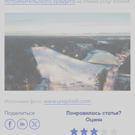
потребительского кредита
из списка услуг Incredit.
www.unsplash.com
Источники фото:
Поделиться
Понравилась статья?
Оцени