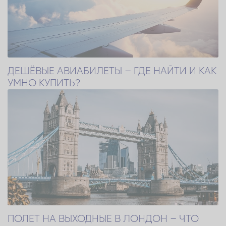
ДЕШЁВЫЕ АВИАБИЛЕТЫ – ГДЕ НАЙТИ И КАК
УМНО КУПИТЬ?
ПОЛЕТ НА ВЫХОДНЫЕ В ЛОНДОН – ЧТО