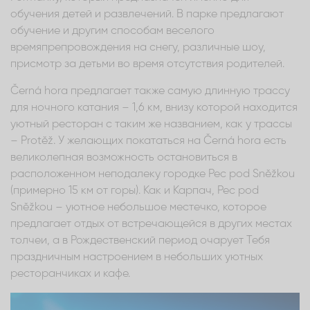
обучения детей и развлечений. В парке предлагают
обучение и другим способам веселого
времяпрепровождения на снегу, различные шоу,
присмотр за детьми во время отсутствия родителей.
Černá hora предлагает также самую длинную трассу
для ночного катания – 1,6 км, внизу которой находится
уютный ресторан с таким же названием, как у трассы
– Protěž. У желающих покататься на Černá hora есть
великолепная возможность остановиться в
расположенном неподалеку городке Pec pod Sněžkou
(примерно 15 км от горы). Как и Карпач, Pec pod
Sněžkou – уютное небольшое местечко, которое
предлагает отдых от встречающейся в других местах
толчеи, а в Рождественский период очарует Тебя
праздничным настроением в небольших уютных
ресторанчиках и кафе.