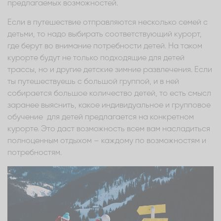
предлагаемых возможностей.
Если в путешествие отправляются несколько семей с
детьми, то надо выбирать соответствующий курорт,
где берут во внимание потребности детей. На таком
курорте будут не только подходящие для детей
трассы, но и другие детские зимние развлечения. Если
ты путешествуешь с большой группой, и в ней
собирается большое количество детей, то есть смысл
заранее выяснить, какое индивидуальное и групповое
обучение для детей предлагается на конкретном
курорте. Это даст возможность всем вам насладиться
полноценным отдыхом – каждому по возможностям и
потребностям.