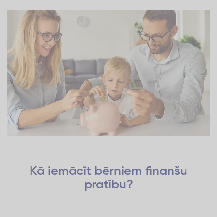
Kā iemācīt bērniem finanšu
pratību?