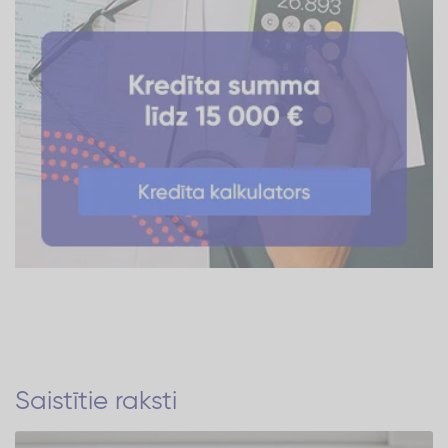
Saistītie raksti