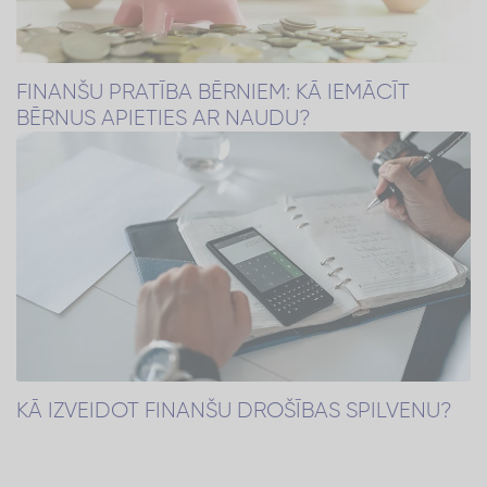
FINANŠU PRATĪBA BĒRNIEM: KĀ IEMĀCĪT
BĒRNUS APIETIES AR NAUDU?
KĀ IZVEIDOT FINANŠU DROŠĪBAS SPILVENU?