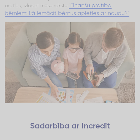
"Finanšu pratība
pratību, izlasiet mūsu rakstu
bērniem: kā iemācīt bērnus apieties ar naudu?"
.
Sadarbība ar Incredit