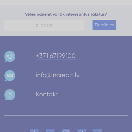
Vēlies saņemt vairāk interesantus rakstus?
Pieteikties
+371 67199100
info@incredit.lv
Kontakti