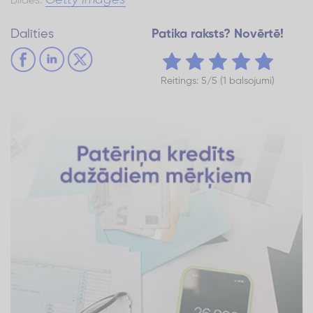
Getty Images
Bildes:
Dalīties
Patika raksts? Novērtē!
Reitings: 5/5 (1 balsojumi)