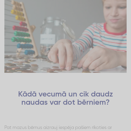
Kādā vecumā un cik daudz
naudas var dot bērniem?
Pat mazus bērnus aizrauj iespēja pašiem rīkoties ar