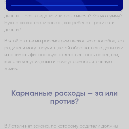
Вопрос карманных денег рано или поздно становится
актуальным в каждой семье. Как часто давать ребенку
деньги — раз в неделю или раз в месяц? Какую сумму?
Нужно ли контролировать, как ребенок тратит эти
деньги?
В этой статье мы рассмотрим несколько способов, как
родители могут научить детей обращаться с деньгами
и понимать финансовую ответственность перед тем,
как они уедут из дома и начнут самостоятельную
жизнь.
Карманные расходы — за или
против?
В Латвии нет закона, по которому родители должны