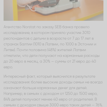
Агентство Norstat по заказу SEB банка провело
исследование, в котором приняло участие 3010
респондентов с детьми в возрасте от 7 до 17 лет в
странах Балтии (1010 в Латвии, по 1000 в Эстонии и
Литве). Почти половина (48%) жителей Латвии
отметили, что дети получают на карманные расходы
до 20 евро в месяц, а 30% — суммы от 21 евро до 40
евро.
Интересный факт, который выяснился в результате
исследования: более высокие доходы семьи не всегда
означают больше карманных денег для детей.
Например, в семьях с доходом от 1250 до 1500 евро,
84% детей получают менее 40 евро от родителей. В
семьях с доходом свыше 3000 евро таких детей — 76%.