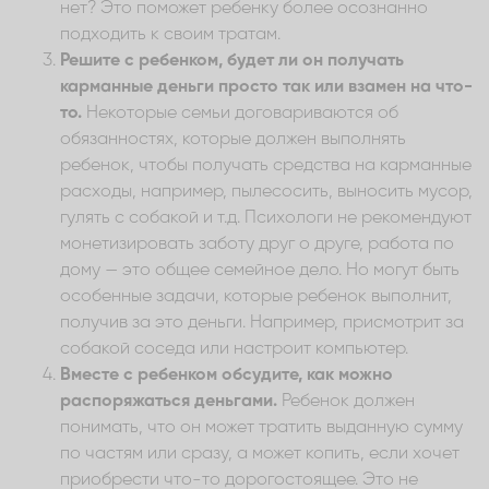
нет? Это поможет ребенку более осознанно
подходить к своим тратам.
Решите с ребенком, будет ли он получать
карманные деньги просто так или взамен на что-
то.
Некоторые семьи договариваются об
обязанностях, которые должен выполнять
ребенок, чтобы получать средства на карманные
расходы, например, пылесосить, выносить мусор,
гулять с собакой и т.д. Психологи не рекомендуют
монетизировать заботу друг о друге, работа по
дому — это общее семейное дело. Но могут быть
особенные задачи, которые ребенок выполнит,
получив за это деньги. Например, присмотрит за
собакой соседа или настроит компьютер.
Вместе с ребенком обсудите, как можно
распоряжаться деньгами.
Ребенок должен
понимать, что он может тратить выданную сумму
по частям или сразу, а может копить, если хочет
приобрести что-то дорогостоящее. Это не