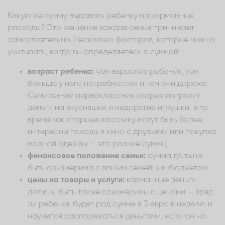
Какую же сумму выдавать ребенку на карманные
расходы? Это решение каждая семья принимает
самостоятельно. Несколько факторов, которые можно
учитывать, когда вы определяетесь с суммой:
возраст ребенка:
чем взрослее ребенок, тем
больше у него потребностей и тем они дороже.
Семилетний первоклассник скорее потратит
деньги на вкусняшки и недорогие игрушки, в то
время как старшекласснику могут быть более
интересны походы в кино с друзьями или покупка
модной одежды — это разные суммы;
финансовое положение семьи:
сумма должна
быть соизмерима с вашим семейным бюджетом;
цены на товары и услуги:
карманные деньги
должны быть также соизмеримы с ценами — вряд
ли ребенок будет рад сумме в 3 евро в неделю и
научится распоряжаться деньгами, если он на