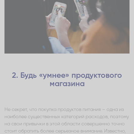
2. Будь «умнее» продуктового
магазина
Не секрет, что покупка продуктов питания – одна из
наиболее существенных категорий расходов, поэтому
на свои привычки в этой области совершенно точно
стоит обратить более серьезное внимание. Известно,