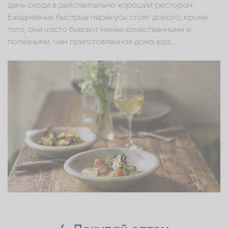
день сходи в действительно хороший ресторан.
Ежедневные быстрые перекусы стоят дорого, кроме
того, они часто бывают менее качественными и
полезными, чем приготовленная дома еда.