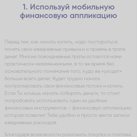
1. Используй мобильную
финансовую аппликацию
Перед тем, как начать копить, надо постараться
понять свои ежедневные привычки и приемы в трате
денег. Многие повседневные траты остаются нами
практически незамеченными, в то же время без
основательного понимания того, куда же «уходит»
больше всего денег, будет трудно начать
контролировать свои финансовые потоки и копить.
Если Ты хочешь начать собирать деньги, то стоит
попробовать использовать один из удобных
финансовых инструментов – финансовую аппликацию,
которая позволит Тебе удобно и просто вести записи
ежедневных расходов.
Благодаря возможности разложить покупки и платежи