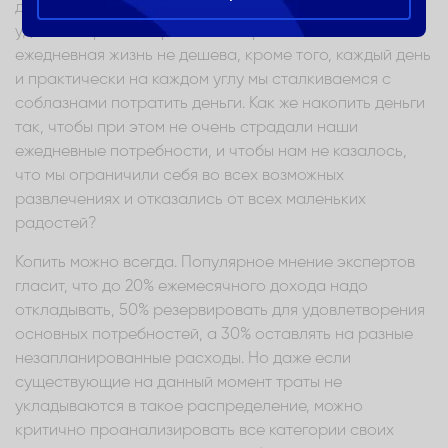
деньги на более крупные покупки или на
удовлетворение серьезных потребностей. Наша
ежедневная жизнь не дешева, кроме того, каждый день
и практически на каждом углу мы сталкиваемся с
соблазнами потратить деньги. Как же накопить деньги
так, чтобы при этом не очень страдали наши
ежедневные потребности, и чтобы нам не казалось,
что мы ограничили себя во всех возможных
развлечениях и отказались от всех маленьких
радостей?
Копить можно всегда. Популярное мнение экспертов
гласит, что до 20% ежемесячного дохода надо
откладывать, 50% резервировать для удовлетворения
основных потребностей, а 30% оставлять на разные
незапланированные расходы. Но даже если
существующие на данный момент траты не
укладываются в такое распределение, можно
критично проанализировать все категории своих