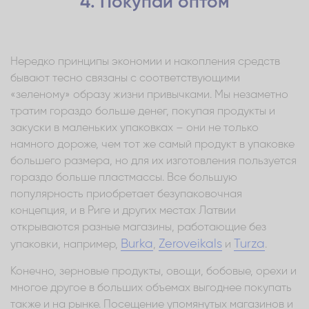
4. Покупай оптом
Нередко принципы экономии и накопления средств
бывают тесно связаны с соответствующими
«зеленому» образу жизни привычками. Мы незаметно
тратим гораздо больше денег, покупая продукты и
закуски в маленьких упаковках – они не только
намного дороже, чем тот же самый продукт в упаковке
большего размера, но для их изготовления пользуется
гораздо больше пластмассы. Все большую
популярность приобретает безупаковочная
концепция, и в Риге и других местах Латвии
открываются разные магазины, работающие без
Burka
Zeroveikals
Turza
упаковки, например,
,
и
.
Конечно, зерновые продукты, овощи, бобовые, орехи и
многое другое в больших объемах выгоднее покупать
также и на рынке. Посещение упомянутых магазинов и