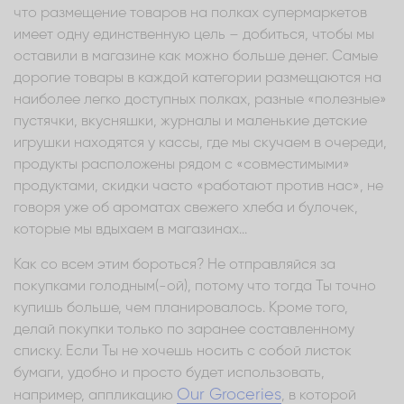
что размещение товаров на полках супермаркетов
имеет одну единственную цель – добиться, чтобы мы
оставили в магазине как можно больше денег. Самые
дорогие товары в каждой категории размещаются на
наиболее легко доступных полках, разные «полезные»
пустячки, вкусняшки, журналы и маленькие детские
игрушки находятся у кассы, где мы скучаем в очереди,
продукты расположены рядом с «совместимыми»
продуктами, скидки часто «работают против нас», не
говоря уже об ароматах свежего хлеба и булочек,
которые мы вдыхаем в магазинах...
Как со всем этим бороться? Не отправляйся за
покупками голодным(-ой), потому что тогда Ты точно
купишь больше, чем планировалось. Кроме того,
делай покупки только по заранее составленному
списку. Если Ты не хочешь носить с собой листок
бумаги, удобно и просто будет использовать,
Our Groceries
например, аппликацию
, в которой