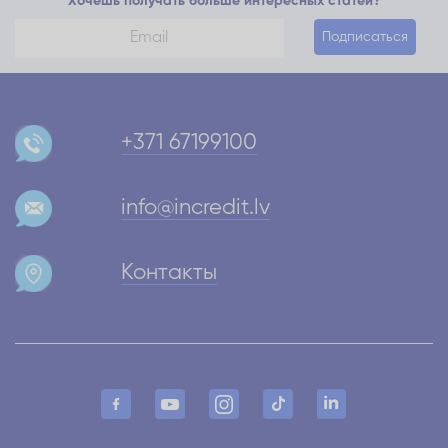
Хочешь получать больше интересных статей?
Подписаться
+371 67199100
info@incredit.lv
Контакты