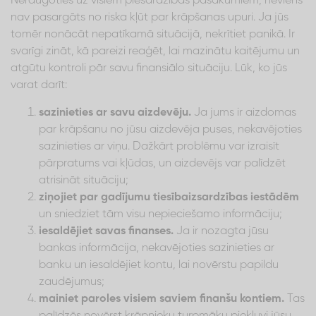
Neraugoties uz visiem piesardzības pasākumiem, neviens
nav pasargāts no riska kļūt par krāpšanas upuri. Ja jūs
tomēr nonācāt nepatīkamā situācijā, nekrītiet panikā. Ir
svarīgi zināt, kā pareizi reaģēt, lai mazinātu kaitējumu un
atgūtu kontroli pār savu finansiālo situāciju. Lūk, ko jūs
varat darīt:
sazinieties ar savu aizdevēju.
Ja jums ir aizdomas
par krāpšanu no jūsu aizdevēja puses, nekavējoties
sazinieties ar viņu. Dažkārt problēmu var izraisīt
pārpratums vai kļūdas, un aizdevējs var palīdzēt
atrisināt situāciju;
ziņojiet par gadījumu tiesībaizsardzības iestādēm
un sniedziet tām visu nepieciešamo informāciju;
iesaldējiet savas finanses.
Ja ir nozagta jūsu
bankas informācija, nekavējoties sazinieties ar
banku un iesaldējiet kontu, lai novērstu papildu
zaudējumus;
mainiet paroles visiem saviem finanšu kontiem.
Tas
palīdzēs novērst krāpnieku turpmāku piekļuvi jūsu