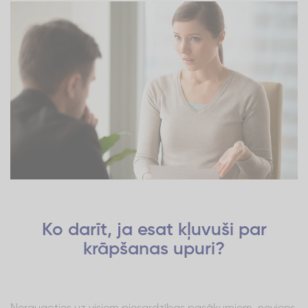
Ko darīt, ja esat kļuvuši par
krāpšanas upuri?