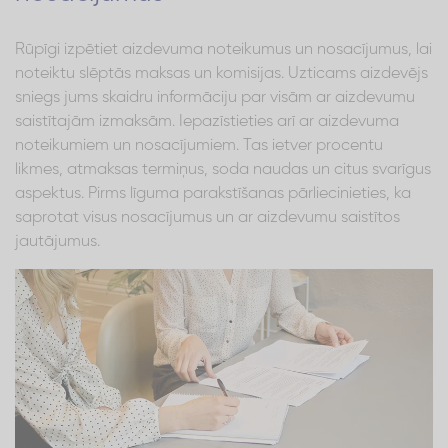
Rūpīgi izpētiet aizdevuma noteikumus un nosacījumus, lai
noteiktu slēptās maksas un komisijas. Uzticams aizdevējs
sniegs jums skaidru informāciju par visām ar aizdevumu
saistītajām izmaksām. Iepazīstieties arī ar aizdevuma
noteikumiem un nosacījumiem. Tas ietver procentu
likmes, atmaksas termiņus, soda naudas un citus svarīgus
aspektus. Pirms līguma parakstīšanas pārliecinieties, ka
saprotat visus nosacījumus un ar aizdevumu saistītos
jautājumus.