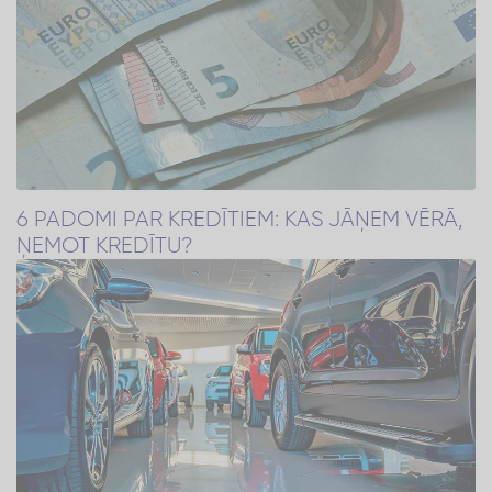
6 PADOMI PAR KREDĪTIEM: KAS JĀŅEM VĒRĀ,
ŅEMOT KREDĪTU?