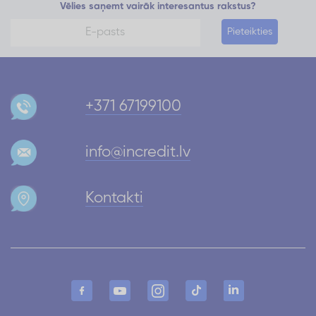
Vēlies saņemt vairāk interesantus rakstus?
Pieteikties
+371 67199100
info@incredit.lv
Kontakti