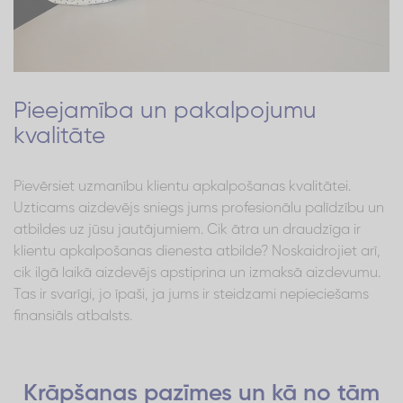
Pieejamība un pakalpojumu
kvalitāte
Pievērsiet uzmanību klientu apkalpošanas kvalitātei.
Uzticams aizdevējs sniegs jums profesionālu palīdzību un
atbildes uz jūsu jautājumiem. Cik ātra un draudzīga ir
klientu apkalpošanas dienesta atbilde? Noskaidrojiet arī,
cik ilgā laikā aizdevējs apstiprina un izmaksā aizdevumu.
Tas ir svarīgi, jo īpaši, ja jums ir steidzami nepieciešams
finansiāls atbalsts.
Krāpšanas pazīmes un kā no tām