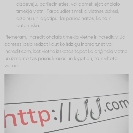
aizdevēju, pārliecinieties, vai apmeklējat oficiālo
tīmekļa vietni. Pārbaudiet tīmekļa vietnes adresi,
dizainu un logotipu, lai pārliecinātos, ka tā ir
autentiska.
Piemēram, Incredit oficiālā tīmekļa vietne ir incredit.lv. Ja
adreses joslā redzat kaut ko līdzīgu incredit.net vai
incredit.com, bet vietne izskatās tāpat kā oriģinālā vietne
un izmanto tās pašas krāsas un logotipu, tā ir viltota
vietne.