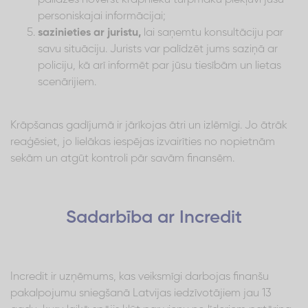
personiskajai informācijai;
sazinieties ar juristu,
lai saņemtu konsultāciju par
savu situāciju. Jurists var palīdzēt jums saziņā ar
policiju, kā arī informēt par jūsu tiesībām un lietas
scenārijiem.
Krāpšanas gadījumā ir jārīkojas ātri un izlēmīgi. Jo ātrāk
reaģēsiet, jo lielākas iespējas izvairīties no nopietnām
sekām un atgūt kontroli pār savām finansēm.
Sadarbība ar Incredit
Incredit ir uzņēmums, kas veiksmīgi darbojas finanšu
pakalpojumu sniegšanā Latvijas iedzīvotājiem jau 13