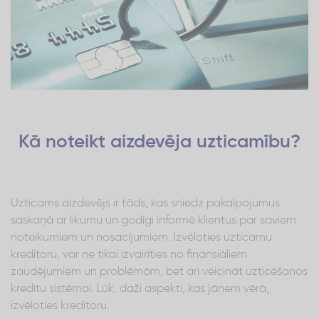
Kā noteikt aizdevēja uzticamību?
Uzticams aizdevējs ir tāds, kas sniedz pakalpojumus
saskaņā ar likumu un godīgi informē klientus par saviem
noteikumiem un nosacījumiem. Izvēloties uzticamu
kreditoru, var ne tikai izvairīties no finansiāliem
zaudējumiem un problēmām, bet arī veicināt uzticēšanos
kredītu sistēmai. Lūk, daži aspekti, kas jāņem vērā,
izvēloties kreditoru.