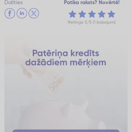
Dalīties
Patika raksts? Novērtē!
Reitings: 5/5 (1 balsojumi)