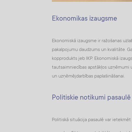
Ekonomikas izaugsme
Ekonomiskā izaugsme ir ražošanas uzlab
pakalpojumu daudzums un kvalitāte. Ga
kopprodukts jeb IKP. Ekonomiskā izaug
tautsaimniecības apstākļos uzņēmumi un
un uzņēmējdarbības paplašināšanai.
Politiskie notikumi pasaulē
Politiskā situācija pasaulē var ietekmē