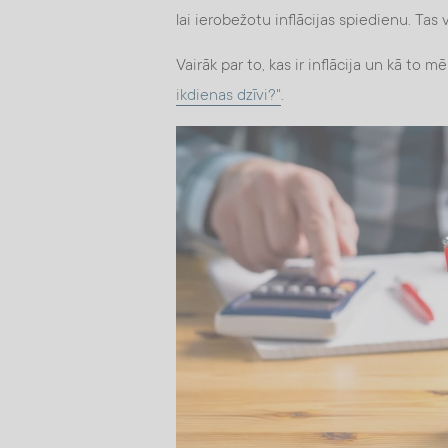
lai ierobežotu inflācijas spiedienu. Ta
Vairāk par to, kas ir inflācija un kā to m
ikdienas dzīvi?"
.