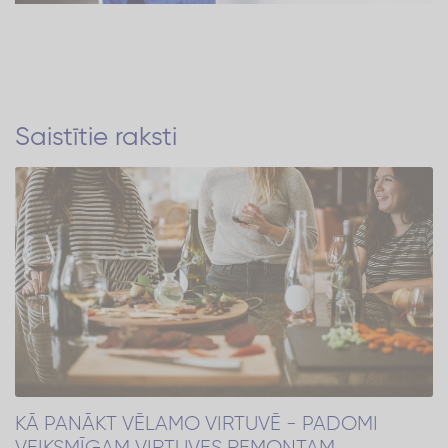
Saistītie raksti
KĀ PANĀKT VĒLAMO VIRTUVĒ - PADOMI
VEIKSMĪGAM VIRTUVES REMONTAM