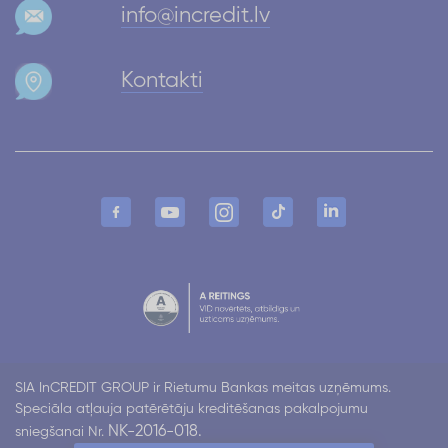
info@incredit.lv
Kontakti
SIA InCREDIT GROUP ir Rietumu Bankas meitas uzņēmums.
Speciāla atļauja patērētāju kreditēšanas pakalpojumu
NK-2016-018.
sniegšanai Nr.