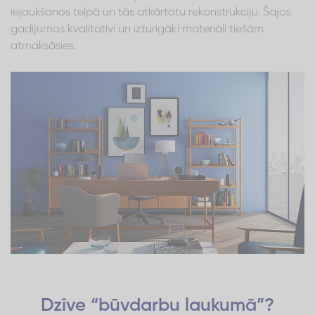
iejaukšanos telpā un tās atkārtotu rekonstrukciju. Šajos
gadījumos kvalitatīvi un izturīgāki materiāli tiešām
atmaksāsies.
Dzīve “būvdarbu laukumā”?