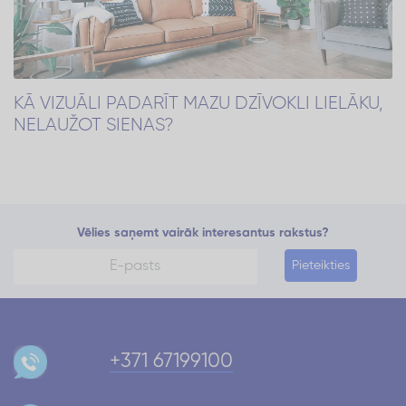
KĀ VIZUĀLI PADARĪT MAZU DZĪVOKLI LIELĀKU,
NELAUŽOT SIENAS?
Vēlies saņemt vairāk interesantus rakstus?
Pieteikties
+371 67199100