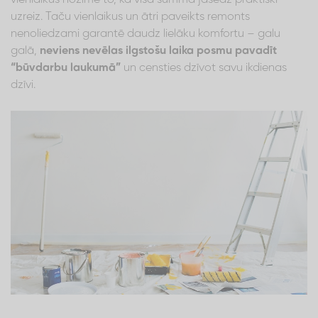
uzreiz. Taču vienlaikus un ātri paveikts remonts
nenoliedzami garantē daudz lielāku komfortu – galu
galā,
neviens nevēlas ilgstošu laika posmu pavadīt
“būvdarbu laukumā”
un censties dzīvot savu ikdienas
dzīvi.