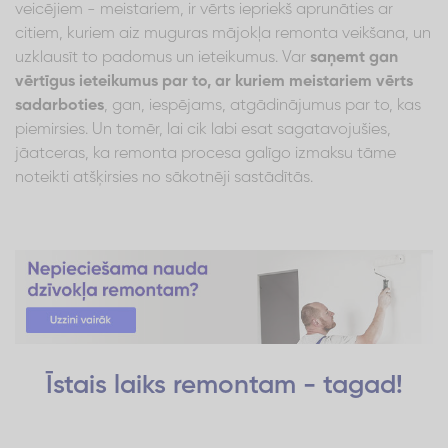
veicējiem - meistariem, ir vērts iepriekš aprunāties ar
citiem, kuriem aiz muguras mājokļa remonta veikšana, un
uzklausīt to padomus un ieteikumus. Var
saņemt gan
vērtīgus ieteikumus par to, ar kuriem meistariem vērts
sadarboties
, gan, iespējams, atgādinājumus par to, kas
piemirsies. Un tomēr, lai cik labi esat sagatavojušies,
jāatceras, ka remonta procesa galīgo izmaksu tāme
noteikti atšķirsies no sākotnēji sastādītās.
Īstais laiks remontam - tagad!