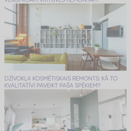
DZĪVOKĻA KOSMĒTISKAIS REMONTS: KĀ TO
KVALITATĪVI PAVEIKT PAŠA SPĒKIEM?