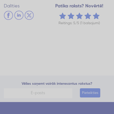
Dalīties
Patika raksts? Novērtē!
Reitings: 5/5 (1 balsojumi)
Vēlies saņemt vairāk interesantus rakstus?
Pieteikties