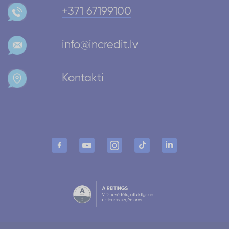
+371 67199100
info@incredit.lv
Kontakti