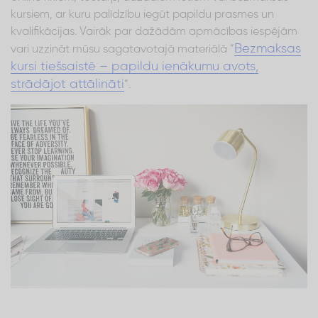
kursiem, ar kuru palīdzību iegūt papildu prasmes un
kvalifikācijas. Vairāk par dažādām apmācības iespējām
Bezmaksas
vari uzzināt mūsu sagatavotajā materiālā “
kursi tiešsaistē – papildu ienākumu avots,
strādājot attālināti
”.