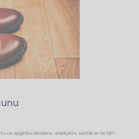
aunu
 vai apģērbu labošanu, iespējams, saistās ar ne tām