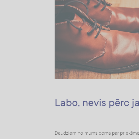
Labo, nevis pērc j
Daudziem no mums doma par priekšmetu