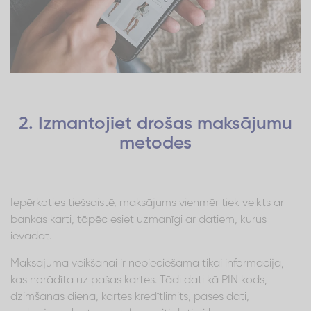
2. Izmantojiet drošas maksājumu
metodes
Iepērkoties tiešsaistē, maksājums vienmēr tiek veikts ar
bankas karti, tāpēc esiet uzmanīgi ar datiem, kurus
ievadāt.
Maksājuma veikšanai ir nepieciešama tikai informācija,
kas norādīta uz pašas kartes. Tādi dati kā PIN kods,
dzimšanas diena, kartes kredītlimits, pases dati,