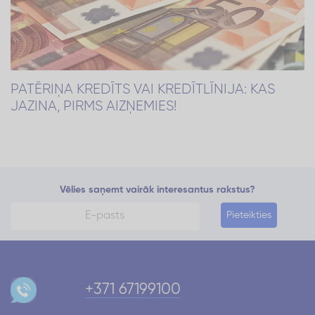
PATĒRIŅA KREDĪTS VAI KREDĪTLĪNIJA: KAS
JAZINA, PIRMS AIZŅEMIES!
Vēlies saņemt vairāk interesantus rakstus?
Pieteikties
+371 67199100