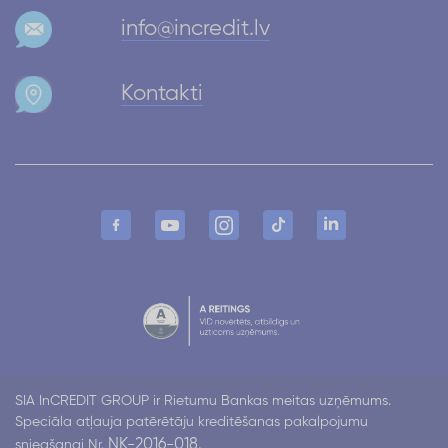
info@incredit.lv
Kontakti
SIA InCREDIT GROUP ir Rietumu Bankas meitas uzņēmums.
Speciāla atļauja patērētāju kreditēšanas pakalpojumu
NK-2016-018.
sniegšanai Nr.