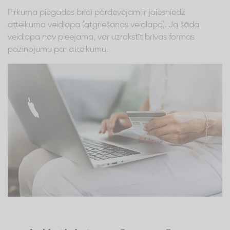
Pirkuma piegādes brīdī pārdevējam ir jāiesniedz
atteikuma veidlapa (atgriešanas veidlapa). Ja šāda
veidlapa nav pieejama, var uzrakstīt brīvas formas
paziņojumu par atteikumu.