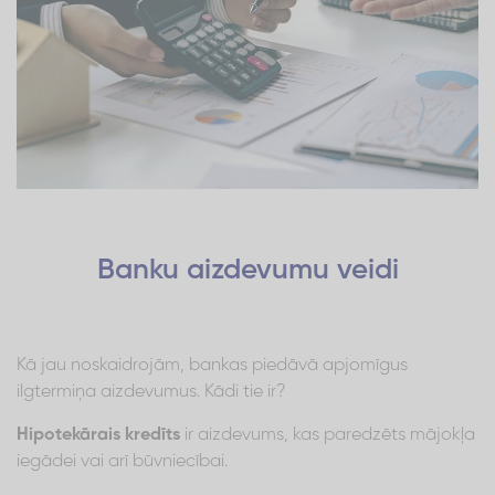
Banku aizdevumu veidi
Kā jau noskaidrojām, bankas piedāvā apjomīgus
ilgtermiņa aizdevumus. Kādi tie ir?
Hipotekārais kredīts
ir aizdevums, kas paredzēts mājokļa
iegādei vai arī būvniecībai.