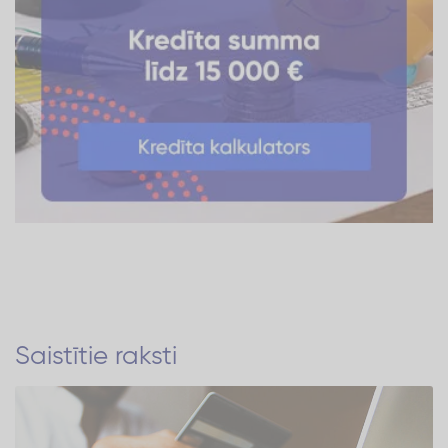
Saistītie raksti