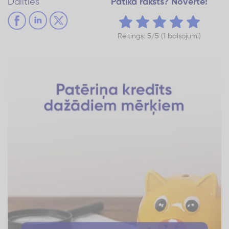
Dalīties
Patika raksts? Novērtē!
Reitings: 5/5 (1 balsojumi)