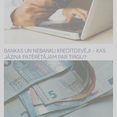
BANKAS UN NEBANKU KREDĪTDEVĒJI - KAS
JĀZINA PATĒRĒTĀJAM PAR TIRGU?