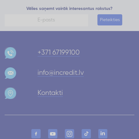
Vēlies saņemt vairāk interesantus rakstus?
Pieteikties
+371 67199100
info@incredit.lv
Kontakti