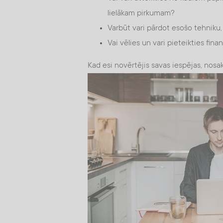
lielākam pirkumam?
Varbūt vari pārdot esošo tehniku,
Vai vēlies un vari pieteikties fi
Kad esi novērtējis savas iespējas, nosa