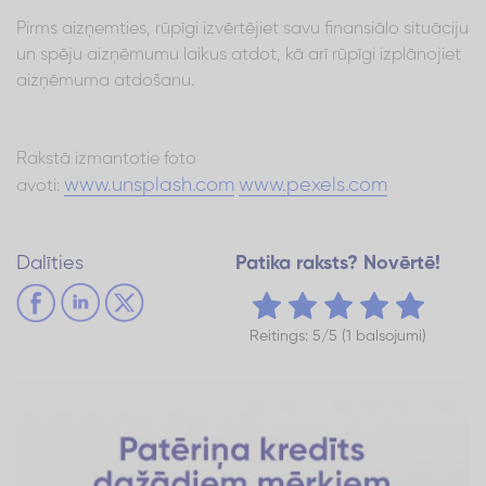
Pirms aizņemties, rūpīgi izvērtējiet savu finansiālo situāciju
un spēju aizņēmumu laikus atdot, kā arī rūpīgi izplānojiet
aizņēmuma atdošanu.
Rakstā izmantotie foto
www.unsplash.com
www.pexels.com
avoti:
Dalīties
Patika raksts? Novērtē!
Reitings: 5/5 (1 balsojumi)