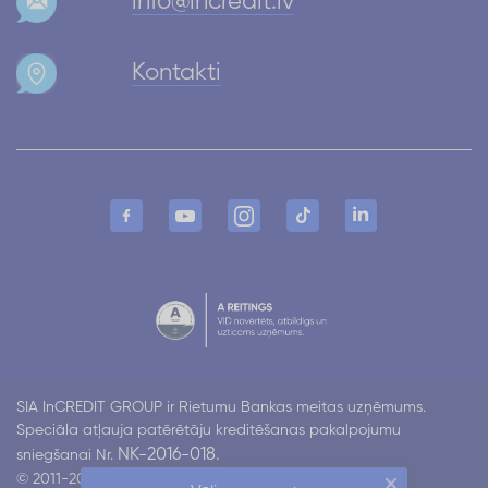
info@incredit.lv
Kontakti
SIA InCREDIT GROUP ir Rietumu Bankas meitas uzņēmums.
Speciāla atļauja patērētāju kreditēšanas pakalpojumu
NK-2016-018.
sniegšanai Nr.
© 2011-2026 Incredit