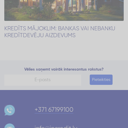
KREDĪTS MĀJOKLIM: BANKAS VAI NEBANKU
KREDĪTDEVĒJU AIZDEVUMS
Vēlies saņemt vairāk interesantus rakstus?
Pieteikties
+371 67199100