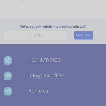
Vēlies saņemt vairāk interesantus rakstus?
Pieteikties
+371 67199100
info@incredit.lv
Kontakti