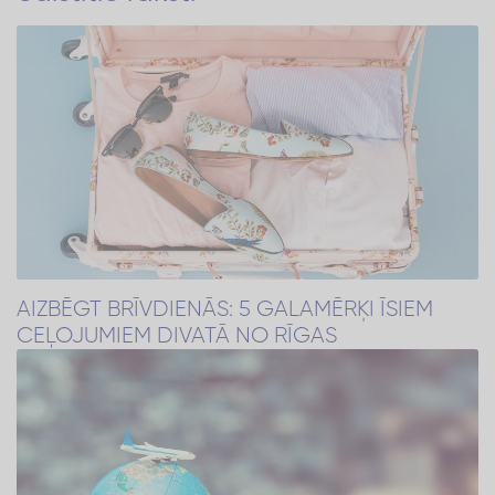
AIZBĒGT BRĪVDIENĀS: 5 GALAMĒRĶI ĪSIEM
CEĻOJUMIEM DIVATĀ NO RĪGAS