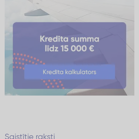
Saistītie raksti