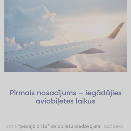
Pirmais nosacījums – iegādājies
aviobiļetes laikus
Īpašie
“pēdējā brīža” aviobiļešu piedāvājumi
, kad savu