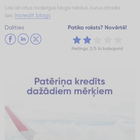
Lasi arī citus noderīgus bloga rakstus, kurus atradīsi
Incredit blogs
šeit:
Dalīties
Patika raksts? Novērtē!
Reitings: 2/5 (4 balsojumi)