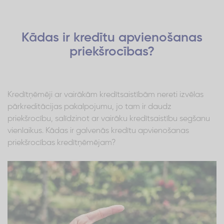
Kādas ir kredītu apvienošanas
priekšrocības?
Kredītņēmēji ar vairākām kredītsaistībām nereti izvēlas
pārkreditācijas pakalpojumu, jo tam ir daudz
priekšrocību, salīdzinot ar vairāku kredītsaistību segšanu
vienlaikus. Kādas ir galvenās kredītu apvienošanas
priekšrocības kredītņēmējam?