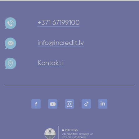
+371 67199100
info@incredit.lv
Kontakti