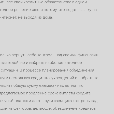
ить все свои кредитные обязательства в одном
годное решение еще и потому, что подать заявку на
нтернет, не выходя из дома.
олько вернуть себе контроль над своими финансами
 платежей, но и выбрать наиболее выгодное
ситуации. В процессе планирования объединения
луги нескольких кредитных учреждений и выбрать то
ньшить общую сумму ежемесячных выплат по
предлагаемое продление срока выплаты кредита,
ячный платеж и дает в руки заемщика контроль над
один из факторов, делающих объединение кредитов