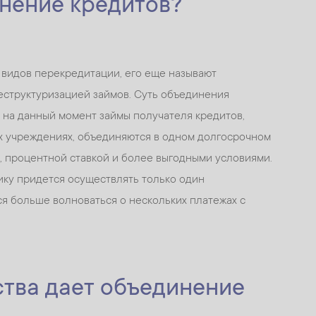
инение кредитов?
 видов перекредитации, его еще называют
структуризацией займов. Суть объединения
е на данный момент займы получателя кредитов,
 учреждениях, объединяются в одном долгосрочном
, процентной ставкой и более выгодными условиями.
ку придется осуществлять только один
я больше волноваться о нескольких платежах с
тва дает объединение