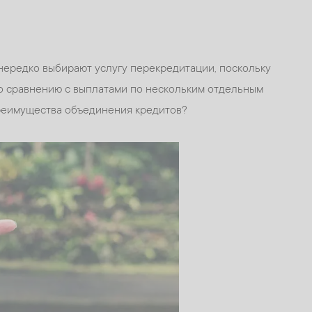
нередко выбирают услугу перекредитации, поскольку
о сравнению с выплатами по нескольким отдельным
преимущества объединения кредитов?