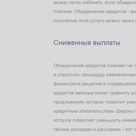
можно легко избежать, если объедин
платеже. Объединение кредитов - вы
получение этой услуги можно через и
Сниженные выплаты
Объединение кредитов поможет не т
и упростить процедуру ежемесячных
финансовое решение в создавшейся 
кредитов заемщик может сравнить ус
предложение, которое позволит уме
кредитным обязательствам. Широко 
которое позволяет уменьшить ежемес
своими доходами и расходами – вот 