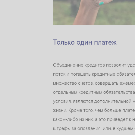
Только один платеж
Объединение кредитов позволит удо
поток и погашать кредитные обязате
множество счетов, совершать ежеме
отдельным кредитным обязательствам,
условия, являются дополнительной н
жизни. Кроме того, чем больше плат
каком-либо из них, а это приведет к
штрафы за опоздания, или, в худшем 