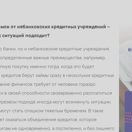
ймов от небанковских кредитных учреждений –
х ситуаций подходит?
о банки, но и небанковские кредитные учреждения.
а определенные важные преимущества, например,
пную покупку именно тогда, когда это будет
 кредитов берут займы сразу в нескольких кредитных
ание финансов требует от человека гораздо
и в своей способности своевременно расплатиться
трезвом подходе иногда могут возникнуть ситуации,
 могут стать слишком тяжелым бременем. В таких
т оказаться объединение кредитов, которое
итам не одновременно, а постепенно, и без лишнего