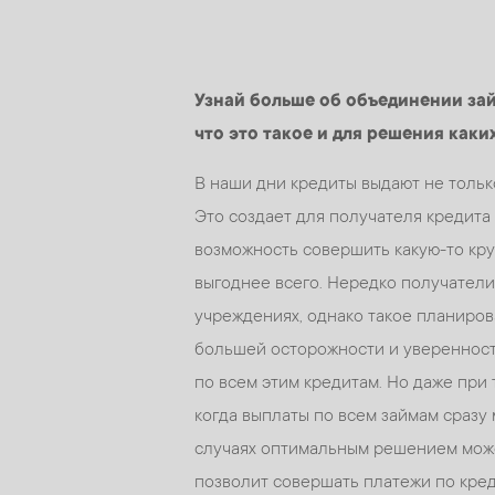
Узнай больше об объединении за
что это такое и для решения каки
В наши дни кредиты выдают не тольк
Это создает для получателя кредит
возможность совершить какую-то кру
выгоднее всего. Нередко получатели
учреждениях, однако такое планиров
большей осторожности и уверенност
по всем этим кредитам. Но даже при 
когда выплаты по всем займам сразу
случаях оптимальным решением може
позволит совершать платежи по кред