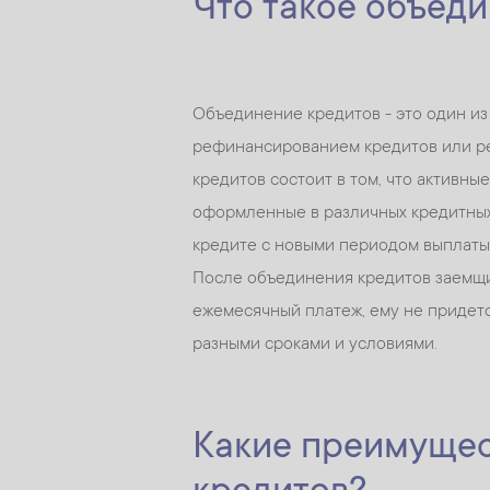
Что такое объед
Объединение кредитов - это один из
рефинансированием кредитов или ре
кредитов состоит в том, что активны
оформленные в различных кредитных
кредите с новыми периодом выплаты
После объединения кредитов заемщи
ежемесячный платеж, ему не придетс
разными сроками и условиями.
Какие преимущес