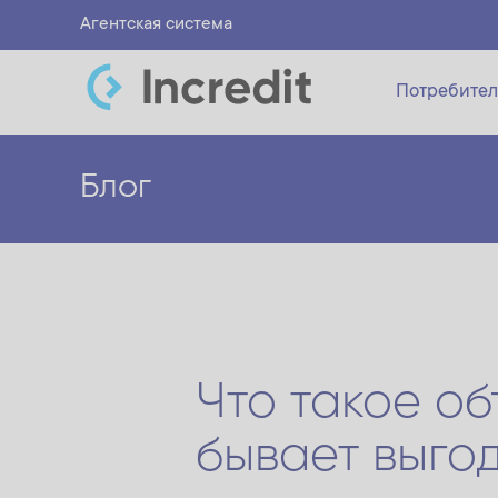
Агентская система
Потребител
Блог
Что такое о
бывает выго