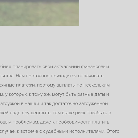
бнее планировать свой актуальный финансовый
льства. Нам постоянно приходится оплачивать
сячные платежи, поэтому выплаты по нескольким
 у которых, к тому же, могут быть разные даты и
агрузкой в нашей и так достаточно загруженной
ежей надо осуществить, тем выше риск позабыть о
 новым проблемам, даже к необходимости платить
случае, к встрече с судебными исполнителями. Этого