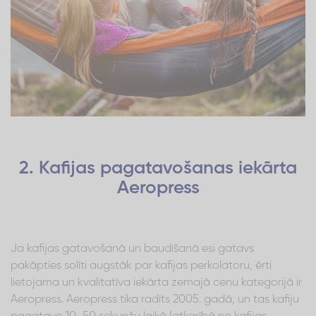
2. Kafijas pagatavošanas iekārta
Aeropress
Ja kafijas gatavošanā un baudīšanā esi gatavs
pakāpties solīti augstāk par kafijas perkolatoru, ērti
lietojama un kvalitatīva iekārta zemajā cenu kategorijā ir
Aeropress. Aeropress tika radīts 2005. gadā, un tas kafiju