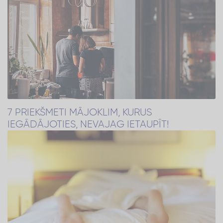
7 PRIEKŠMETI MĀJOKLIM, KURUS
IEGĀDĀJOTIES, NEVAJAG IETAUPĪT!