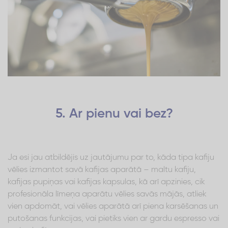
5. Ar pienu vai bez?
Ja esi jau atbildējis uz jautājumu par to, kāda tipa kafiju
vēlies izmantot savā kafijas aparātā – maltu kafiju,
kafijas pupiņas vai kafijas kapsulas, kā arī apzinies, cik
profesionāla līmeņa aparātu vēlies savās mājās, atliek
vien apdomāt, vai vēlies aparātā arī piena karsēšanas un
putošanas funkcijas, vai pietiks vien ar gardu espresso vai