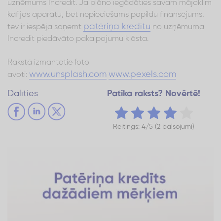
uzņēmums Incredit. Ja plāno iegādāties savam mājoklim
kafijas aparātu, bet nepieciešams papildu finansējums,
patēriņa kredītu
tev ir iespēja saņemt
no uzņēmuma
Incredit piedāvāto pakalpojumu klāsta.
Rakstā izmantotie foto
www.unsplash.com
www.pexels.com
avoti:
Dalīties
Patika raksts? Novērtē!
Reitings: 4/5 (2 balsojumi)