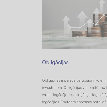
Obligācijas
Obligācijas ir parāda vērtspapīri, ko e
investoriem. Obligācijas var emitēt ne 
valsts. Iegādājoties obligāciju, ieguldīt
iegādājies. Emitents apņemas noteiktā 