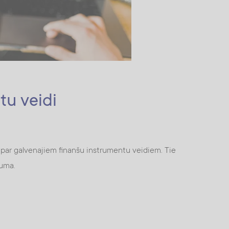
tu veidi
nāt par galvenajiem finanšu instrumentu veidiem. Tie
guma.