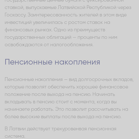
государственные ценные бумаги с фиксированной
ставкой, выпускаемые Латвийской Республикой через
Госкассу. Заинтересованность жителей в этом виде
инвестиций увеличилась с ростом ставок на
финансовых рынках. Одно из преимуществ
государственных облигаций — проценты по ним
освобождаются от налогообложения.
Пенсионные накопления
Пенсионные накопления — вид долгосрочных вкладов,
которые позволят обеспечить хорошее финансовое
положение после выхода на пенсию. Начинать
вкладывать в пенсию стоит с момента, когда вы
начинаете работать. Это позволит рассчитывать на
более высокие выплаты после выхода на пенсию.
В Латвии действует трехуровенвая пенсионная
система.