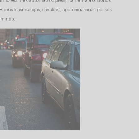
irmoreiz, tiek automātiski piešķirta neitrālā 6. Bonus
onus klasifikācijas, savukārt, apdrošināšanas polises
emināta.