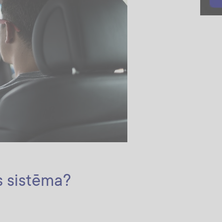
s sistēma?