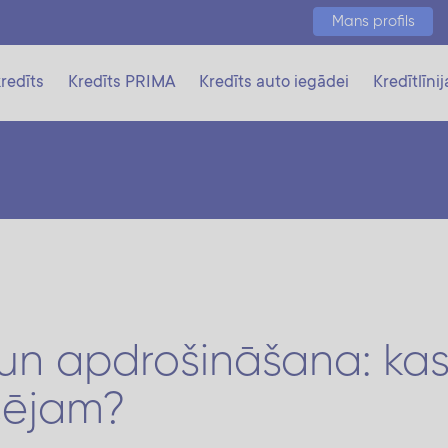
Mans profils
redīts
Kredīts PRIMA
Kredīts auto iegādei
Kredītlīnij
un apdrošināšana: kas
cējam?