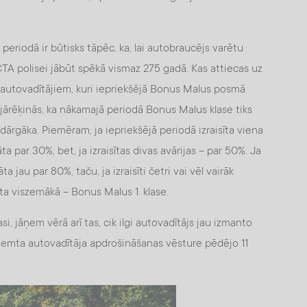
periodā ir būtisks tāpēc, ka, lai autobraucējs varētu
A polisei jābūt spēkā vismaz 275 gadā. Kas attiecas uz
 autovadītājiem, kuri iepriekšējā Bonus Malus posmā
, jārēķinās, ka nākamajā periodā Bonus Malus klase tiks
ārgāka. Piemēram, ja iepriekšējā periodā izraisīta viena
a par 30%, bet, ja izraisītas divas avārijas – par 50%. Ja
āta jau par 80%, taču, ja izraisīti četri vai vēl vairāk
rta viszemākā – Bonus Malus 1. klase.
i, jāņem vērā arī tas, cik ilgi autovadītājs jau izmanto
ņemta autovadītāja apdrošināšanas vēsture pēdējo 11