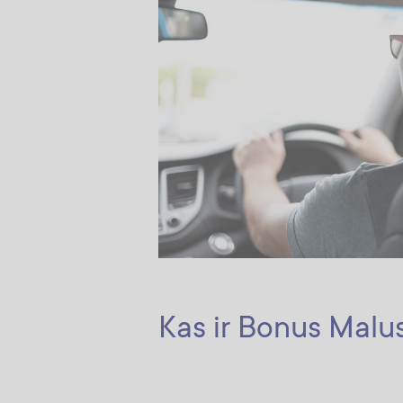
Kas ir Bonus Malu