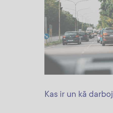
Kas ir un kā darbo