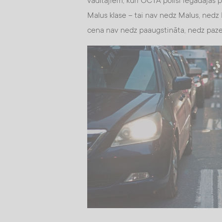
vadītājiem, kuri OCTA polisi iegādājas p
Malus klase – tai nav nedz Malus, nedz B
cena nav nedz paaugstināta, nedz paz