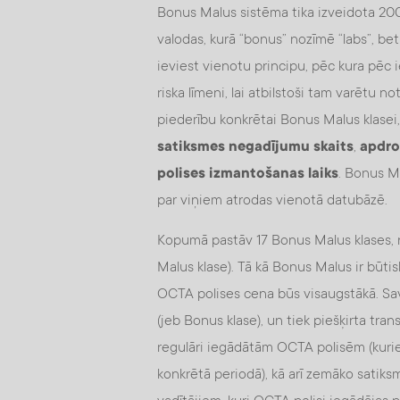
Bonus Malus sistēma tika izveidota 200
valodas, kurā “bonus” nozīmē “labs”, bet
ieviest vienotu principu, pēc kura pēc i
riska līmeni, lai atbilstoši tam varētu 
piederību konkrētai Bonus Malus klasei,
satiksmes negadījumu skaits
,
apdro
polises izmantošanas laiks
. Bonus Ma
par viņiem atrodas vienotā datubāzē.
Kopumā pastāv 17 Bonus Malus klases, no 
Malus klase). Tā kā Bonus Malus ir būti
OCTA polises cena būs visaugstākā. Savukā
(jeb Bonus klase), un tiek piešķirta tran
regulāri iegādātām OCTA polisēm (kurie
konkrētā periodā), kā arī zemāko satiks