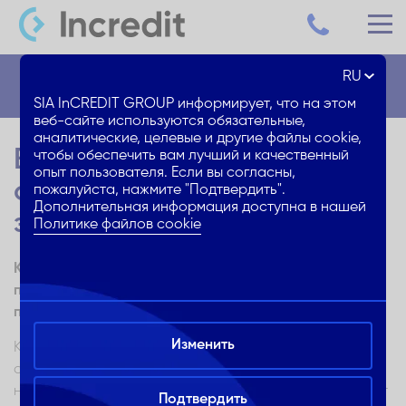
RU
Блог
SIA InCREDIT GROUP информирует, что на этом
веб-сайте используются обязательные,
аналитические, целевые и другие файлы cookie,
Bonus Malus и
чтобы обеспечить вам лучший и качественный
опыт пользователя. Если вы согласны,
страхование: что надо
пожалуйста, нажмите "Подтвердить".
Дополнительная информация доступна в нашей
знать автоводителю?
Политике файлов cookie
Классы Bonus Malus и страхование автомашины: что
полезно знать каждому автоводителю о страховом
полисе OCTA?
Изменить
Каждый автоводитель в Латвии слышал, скорее всего,
о системе Bonus Malus или о классах Bonus Malus, но
наше представление об этой системе нередко бывает
Подтвердить