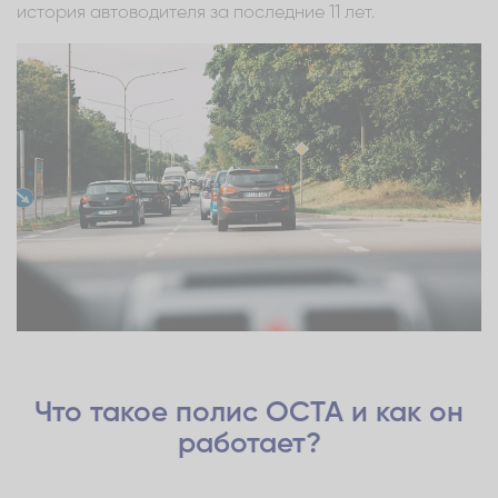
история автоводителя за последние 11 лет.
Что такое полис OCTA и как он
работает?