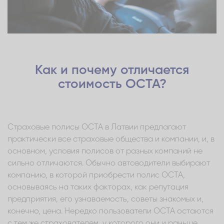
Как и почему отличается
стоимость OCTA?
Страховые полисы OCTA в Латвии предлагают
практически все страховые общества и компании, и, в
основном, условия полисов от разных компаний не
сильно отличаются. Обычно автоводители выбирают
компанию, в которой приобрести полис OCTA,
основываясь на таких факторах, как репутация
предприятия, его узнаваемость, советы знакомых и,
конечно, цена. Нередко пользователи OCTA остаются
с тем же страхователем, у которого они и раньше