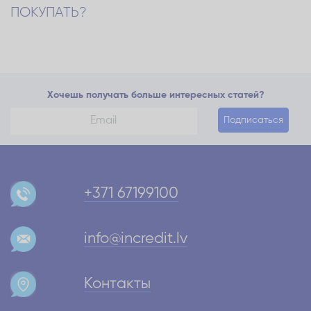
ПОКУПАТЬ?
Хочешь получать больше интересных статей?
Подписаться
+371 67199100
info@incredit.lv
Контакты