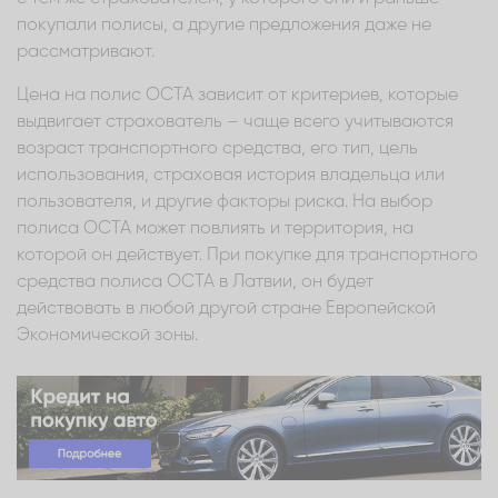
покупали полисы, а другие предложения даже не
рассматривают.
Цена на полис OCTA зависит от критериев, которые
выдвигает страхователь – чаще всего учитываются
возраст транспортного средства, его тип, цель
использования, страховая история владельца или
пользователя, и другие факторы риска. На выбор
полиса OCTA может повлиять и территория, на
которой он действует. При покупке для транспортного
средства полиса OCTA в Латвии, он будет
действовать в любой другой стране Европейской
Экономической зоны.