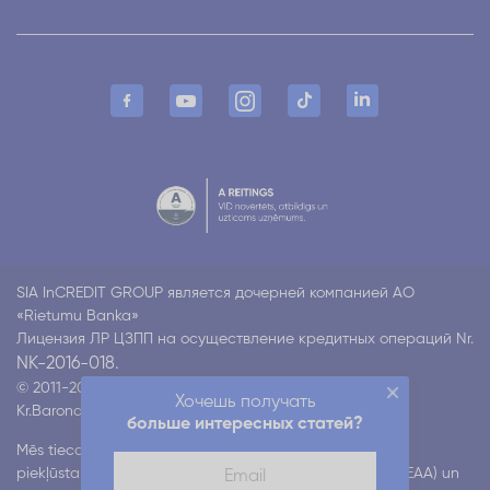
SIA InCREDIT GROUP является дочерней компанией АО
«Rietumu Banka»
Лицензия ЛР ЦЗПП на осуществление кредитных операций Nr.
NK-2016-018.
© 2011-2026 Incredit
Хочешь получать
Kr.Barona 130 k4, Rīga LV-1012
Все права защищены
больше интересных статей?
Mēs tiecamies nodrošināt mūsu digitālo pakalpojumu
piekļūstamību atbilstoši Eiropas piekļūstamības aktam (EAA) un