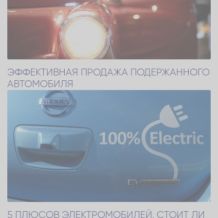
ЭФФЕКТИВНАЯ ПРОДАЖА ПОДЕРЖАННОГО
АВТОМОБИЛЯ
5 ПЛЮСОВ ЭЛЕКТРОМОБИЛЕЙ. СТОИТ ЛИ