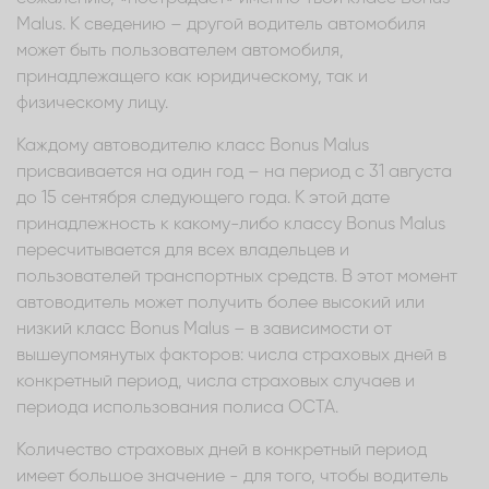
Malus. К сведению – другой водитель автомобиля
может быть пользователем автомобиля,
принадлежащего как юридическому, так и
физическому лицу.
Каждому автоводителю класс Bonus Malus
присваивается на один год – на период с 31 августа
до 15 сентября следующего года. К этой дате
принадлежность к какому-либо классу Bonus Malus
пересчитывается для всех владельцев и
пользователей транспортных средств. В этот момент
автоводитель может получить более высокий или
низкий класс Bonus Malus – в зависимости от
вышеупомянутых факторов: числа страховых дней в
конкретный период, числа страховых случаев и
периода использования полиса OCTA.
Количество страховых дней в конкретный период
имеет большое значение - для того, чтобы водитель