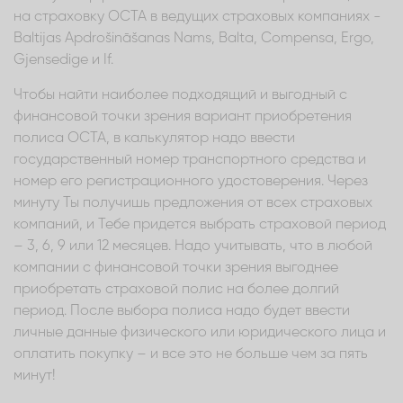
на страховку OCTA в ведущих страховых компаниях -
Baltijas Apdrošināšanas Nams, Balta, Compensa, Ergo,
Gjensedige и If.
Чтобы найти наиболее подходящий и выгодный с
финансовой точки зрения вариант приобретения
полиса OCTA, в калькулятор надо ввести
государственный номер транспортного средства и
номер его регистрационного удостоверения. Через
минуту Ты получишь предложения от всех страховых
компаний, и Тебе придется выбрать страховой период
– 3, 6, 9 или 12 месяцев. Надо учитывать, что в любой
компании с финансовой точки зрения выгоднее
приобретать страховой полис на более долгий
период. После выбора полиса надо будет ввести
личные данные физического или юридического лица и
оплатить покупку – и все это не больше чем за пять
минут!