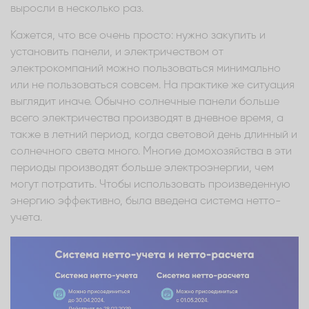
выросли в несколько раз.
Кажется, что все очень просто: нужно закупить и
установить панели, и электричеством от
электрокомпаний можно пользоваться минимально
или не пользоваться совсем. На практике же ситуация
выглядит иначе. Обычно солнечные панели больше
всего электричества производят в дневное время, а
также в летний период, когда световой день длинный и
солнечного света много. Многие домохозяйства в эти
периоды производят больше электроэнергии, чем
могут потратить. Чтобы использовать произведенную
энергию эффективно, была введена система нетто-
учета.