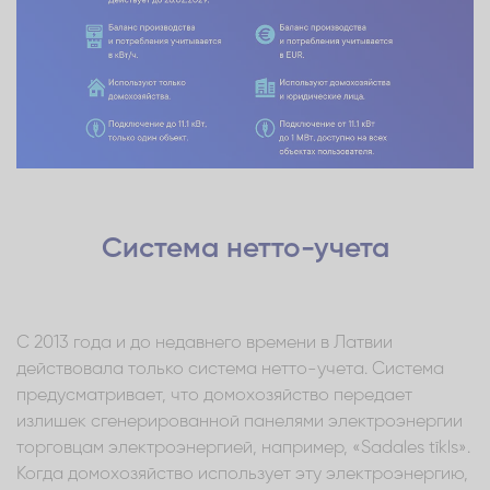
Система нетто-учета
С 2013 года и до недавнего времени в Латвии
действовала только система нетто-учета. Система
предусматривает, что домохозяйство передает
излишек сгенерированной панелями электроэнергии
торговцам электроэнергией, например, «Sadales tīkls».
Когда домохозяйство использует эту электроэнергию,