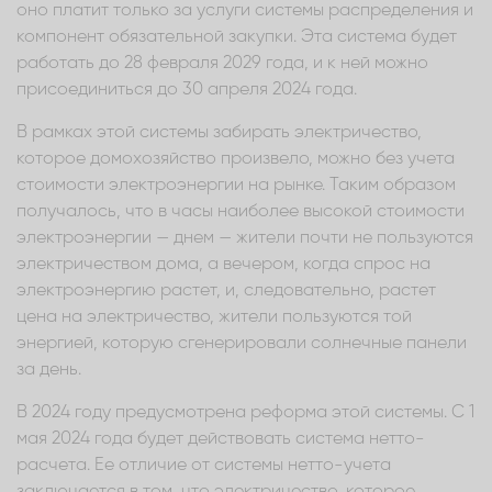
оно платит только за услуги системы распределения и
компонент обязательной закупки. Эта система будет
работать до 28 февраля 2029 года, и к ней можно
присоединиться до 30 апреля 2024 года.
В рамках этой системы забирать электричество,
которое домохозяйство произвело, можно без учета
стоимости электроэнергии на рынке. Таким образом
получалось, что в часы наиболее высокой стоимости
электроэнергии — днем — жители почти не пользуются
электричеством дома, а вечером, когда спрос на
электроэнергию растет, и, следовательно, растет
цена на электричество, жители пользуются той
энергией, которую сгенерировали солнечные панели
за день.
В 2024 году предусмотрена реформа этой системы. С 1
мая 2024 года будет действовать система нетто-
расчета. Ее отличие от системы нетто-учета
заключается в том, что электричество, которое