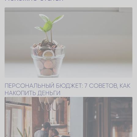
ПЕРСОНАЛЬНЫЙ БЮДЖЕТ: 7 СОВЕТОВ, КАК
НАКОПИТЬ ДЕНЬГИ