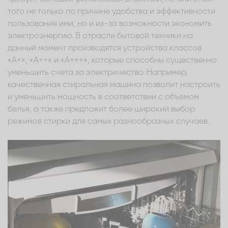
того не только по причине удобства и эффективности
пользования ими, но и из-за возможности экономить
электроэнергию. В отрасли бытовой техники на
данный момент производятся устройства классов
«A+», «A++» и «A+++», которые способны существенно
уменьшить счета за электричество. Например,
качественная стиральная машина позволит настроить
и уменьшить мощность в соответствии с объемом
белья, а также предложит более широкий выбор
режимов стирки для самых разнообразных случаев.