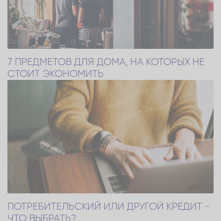
7 ПРЕДМЕТОВ ДЛЯ ДОМА, НА КОТОРЫХ НЕ
СТОИТ ЭКОНОМИТЬ
ПОТРЕБИТЕЛЬСКИЙ ИЛИ ДРУГОЙ КРЕДИТ -
ЧТО ВЫБРАТЬ?