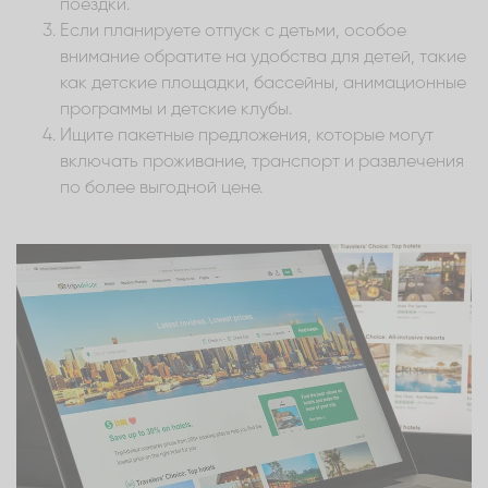
поездки.
Если планируете отпуск с детьми, особое
внимание обратите на удобства для детей, такие
как детские площадки, бассейны, анимационные
программы и детские клубы.
Ищите пакетные предложения, которые могут
включать проживание, транспорт и развлечения
по более выгодной цене.