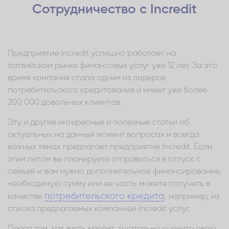
Сотрудничество с Incredit
Предприятие Incredit успешно работает на
латвийском рынке финансовых услуг уже 12 лет. За это
время компания стала одним из лидеров
потребительского кредитования и имеет уже более
200 000 довольных клиентов.
Эту и другие интересные и полезные статьи об
актуальных на данный момент вопросах и всегда
важных темах предлагает предприятие Incredit. Если
этим летом вы планируете отправиться в отпуск с
семьей и вам нужно дополнительное финансирование,
необходимую сумму или ее часть можете получить в
потребительского кредита
качестве
, например, из
списка предлагаемых компанией Incredit услуг.
Перед тем, как взять кредит, тщательно оцените свою