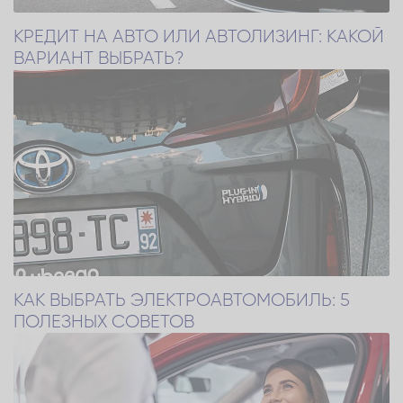
КРЕДИТ НА АВТО ИЛИ АВТОЛИЗИНГ: КАКОЙ
ВАРИАНТ ВЫБРАТЬ?
КАК ВЫБРАТЬ ЭЛЕКТРОАВТОМОБИЛЬ: 5
ПОЛЕЗНЫХ СОВЕТОВ