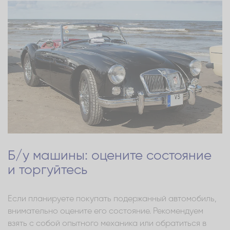
Б/у машины: оцените состояние
и торгуйтесь
Если планируете покупать подержанный автомобиль,
внимательно оцените его состояние. Рекомендуем
взять с собой опытного механика или обратиться в