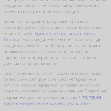
факторы, которые влияют на условия займа. Чем выше
кредитный рейтинг, тем на лучшие условия можете
рассчитывать при оформлении кредита.
Кредитная история напрямую влияет на ваш
кредитный рейтинг. Узнать свою кредитную историю
Кредитного регистра Банка
можно на сайте
Латвии
. Там вы увидите список прошлых и текущих
кредитных обязательств. Если кредитная история в
порядке и у вас не было и нет просроченных
задолженностей, вероятность получить выгодные
условия кредитования выше.
Стоит помнить, что чистая кредитная история может
быть плохим фактором. Если у вас нет кредитной
истории, банкам и кредитным учреждениям сложно
оценить, насколько вы надежный заемщик. Подробнее
«Что такое
о кредитном рейтинге читайте в статье
кредитный рейтинг и как его улучшить?»