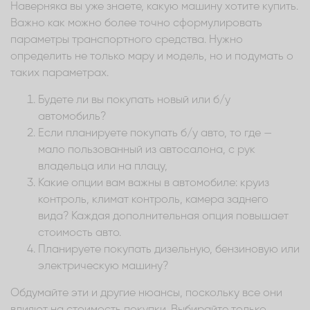
Наверняка вы уже знаете, какую машину хотите купить.
Важно как можно более точно сформулировать
параметры транспортного средства. Нужно
определить не только мару и модель, но и подумать о
таких параметрах.
Будете ли вы покупать новый или б/у
автомобиль?
Если планируете покупать б/у авто, то где —
мало пользованный из автосалона, с рук
владельца или на плацу,
Какие опции вам важны в автомобиле: круиз
контроль, климат контроль, камера заднего
вида? Каждая дополнительная опция повышает
стоимость авто.
Планируете покупать дизельную, бензиновую или
электрическую машину?
Обдумайте эти и другие нюансы, поскольку все они
влияют на стоимость покупки. Выбирайте только