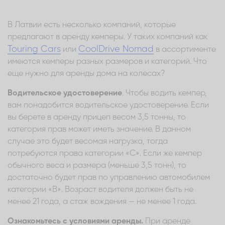
В Латвии есть несколько компаний, которые
предлагают в аренду кемперы. У таких компаний как
Touring Cars
CoolDrive Nomad
или
в ассортименте
имеются кемперы разных размеров и категорий. Что
еще нужно для аренды дома на колесах?
Водительское удостоверение
. Чтобы водить кемпер,
вам понадобится водительское удостоверение. Если
вы берете в аренду прицеп весом 3,5 тонны, то
категория прав может иметь значение. В данном
случае это будет весомая нагрузка, тогда
потребуются права категории «С». Если же кемпер
обычного веса и размера (меньше 3,5 тонн), то
достаточно будет прав по управлению автомобилем
категории «В». Возраст водителя должен быть не
менее 21 года, а стаж вождения — не менее 1 года.
Ознакомьтесь с условиями аренды.
При аренде