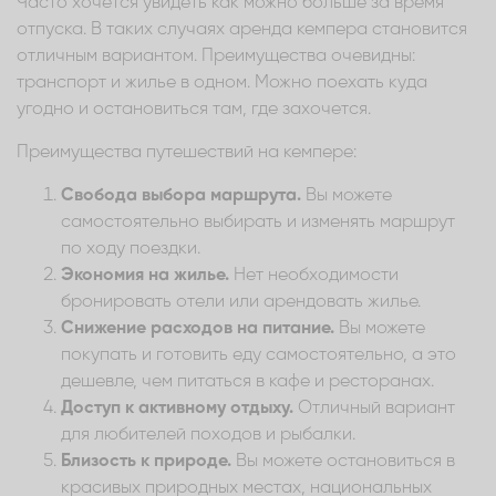
Часто хочется увидеть как можно больше за время
отпуска. В таких случаях аренда кемпера становится
отличным вариантом. Преимущества очевидны:
транспорт и жилье в одном. Можно поехать куда
угодно и остановиться там, где захочется.
Преимущества путешествий на кемпере:
Свобода выбора маршрута.
Вы можете
самостоятельно выбирать и изменять маршрут
по ходу поездки.
Экономия на жилье.
Нет необходимости
бронировать отели или арендовать жилье.
Снижение расходов на питание.
Вы можете
покупать и готовить еду самостоятельно, а это
дешевле, чем питаться в кафе и ресторанах.
Доступ к активному отдыху.
Отличный вариант
для любителей походов и рыбалки.
Близость к природе.
Вы можете остановиться в
красивых природных местах, национальных