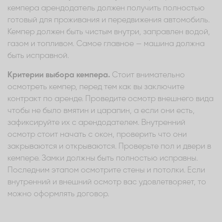
кемпера арендодатель должен получить полностью
готовый для проживания и передвижения автомобиль.
Кемпер должен быть чистым внутри, заправлен водой,
газом и топливом. Самое главное — машина должна
быть исправной.
Критерии выбора кемпера.
Стоит внимательно
осмотреть кемпер, перед тем как вы заключите
контракт по аренде. Проведите осмотр внешнего вида
чтобы не было вмятин и царапин, а если они есть,
зафиксируйте их с арендодателем. Внутренний
осмотр стоит начать с окон, проверить что они
закрываются и открываются. Проверьте пол и двери в
кемпере. Замки должны быть полностью исправны.
Последним этапом осмотрите стены и потолки. Если
внутренний и внешний осмотр вас удовлетворяет, то
можно оформлять договор.