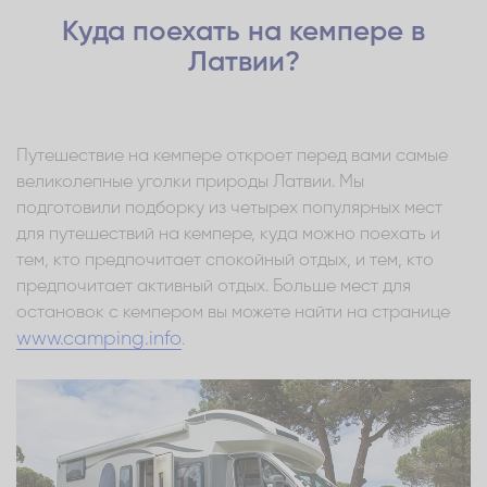
Куда поехать на кемпере в
Латвии?
Путешествие на кемпере откроет перед вами самые
великолепные уголки природы Латвии. Мы
подготовили подборку из четырех популярных мест
для путешествий на кемпере, куда можно поехать и
тем, кто предпочитает спокойный отдых, и тем, кто
предпочитает активный отдых. Больше мест для
остановок с кемпером вы можете найти на странице
www.camping.info
.