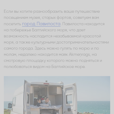
Если вы хотите разнообразить ваше путешествие
посещением музея, старых фортов, советуем вам
город Павилоста
посетить
. Павилоста находится
на побережье Балтийского моря, что дает
возможность насладится незабываемой красотой
моря, а также культурными достопримечательностями
самого города. Здесь можно гулять по морю и по
молам, недалеко находится маяк Akmeņrags, на
смотровую площадку которого можно подняться и
полюбоваться видом на Балтийское море.