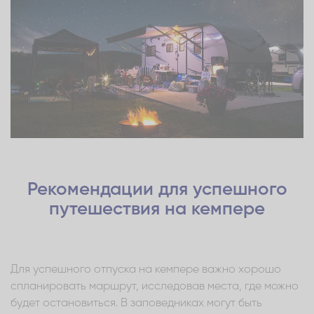
Рекомендации для успешного
путешествия на кемпере
Для успешного отпуска на кемпере важно хорошо
спланировать маршрут, исследовав места, где можно
будет остановиться. В заповедниках могут быть