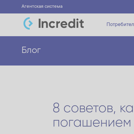
Агентская система
Потребител
Блог
8 советов, к
погашением