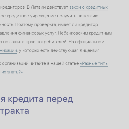
кредиторов. В Латвии действует
закон о кредитных
юбое кредитное учреждение получить лицензию
ьность. Поэтому проверьте, имеет ли кредитор
авления финансовых услуг. Небанковским кредитным
р по защите прав потребителей. На официальном
анизаций
, у которых есть действующая лицензия.
 организаций читайте в нашей статье
«Разные типы
них знать?»
ия кредита перед
тракта