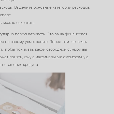
асходы. Выделите основные категории расходов,
спорт.
ы можно сократить.
гулярно пересматривать. Это ваша финансовая
ее по своему усмотрению. Перед тем, как взять
т, чтобы понимать, какой свободной суммой вы
может понять, какую максимальную ежемесячную
т погашения кредита.