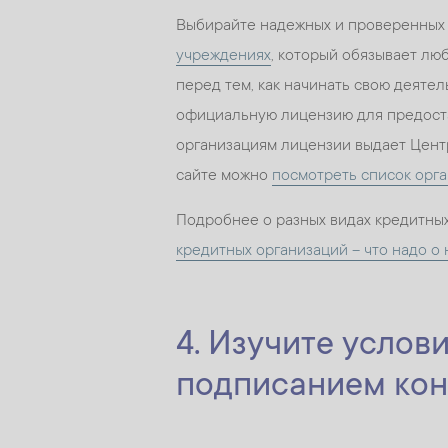
Выбирайте надежных и проверенных 
учреждениях
, который обязывает л
перед тем, как начинать свою деятел
официальную лицензию для предост
организациям лицензии выдает Цент
сайте можно
посмотреть список орг
Подробнее о разных видах кредитных
кредитных организаций – что надо о 
4. Изучите услов
подписанием кон