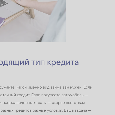
ходящий тип кредита
думайте, какой именно вид займа вам нужен. Если
потечный кредит. Если покупаете автомобиль —
ли непредвиденные траты — скорее всего, вам
 разных кредитов разные условия. Ваша задача —