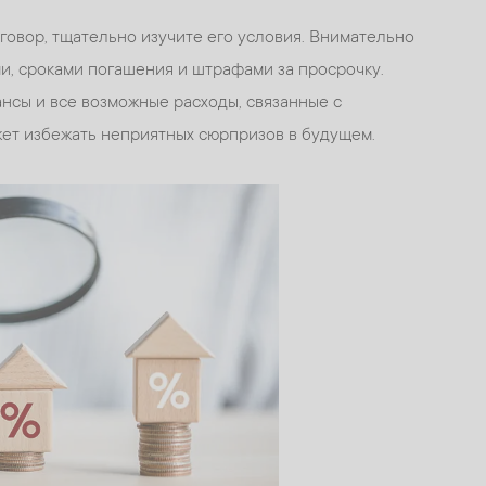
овор, тщательно изучите его условия. Внимательно
и, сроками погашения и штрафами за просрочку.
ансы и все возможные расходы, связанные с
ет избежать неприятных сюрпризов в будущем.