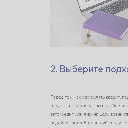
2. Выберите под
Перед тем, как оформлять кредит, по
покупаете квартиру, вам подойдет и
автокредит или лизинг. Если возник
подойдет потребительский кредит. У