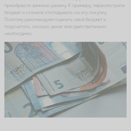
приобрести зимнюю резину. К примеру, пересмотрите
бюджет и станете откладывать на эту покупку.
Поэтому рекомендуем оценить свой бюджет и
подсчитать, сколько денег вам действительно
необходимо.