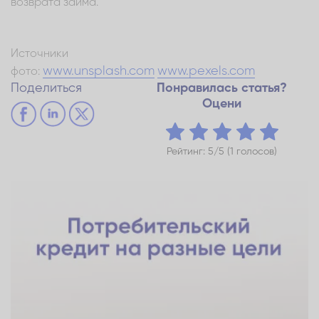
возврата займа.
Источники
www.unsplash.com
www.pexels.com
фото:
Поделиться
Понравилась статья?
Оцени
Рейтинг: 5/5 (1 голосов)