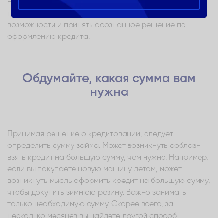
найдете шесть советов по кредитованию, которые
помогут взвесить все за и против, рассмотреть все
возможности и принять осознанное решение по
оформлению кредита.
Обдумайте, какая сумма вам
нужна
Принимая решение о кредитовании, следует
определить сумму займа. Может возникнуть соблазн
взять кредит на большую сумму, чем нужно. Например,
если вы покупаете новую машину летом, может
возникнуть мысль оформить кредит на большую сумму,
чтобы докупить зимнюю резину. Важно занимать
только необходимую сумму. Скорее всего, за
несколько месяцев вы найдете другой способ