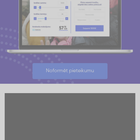
Noformēt pieteikumu