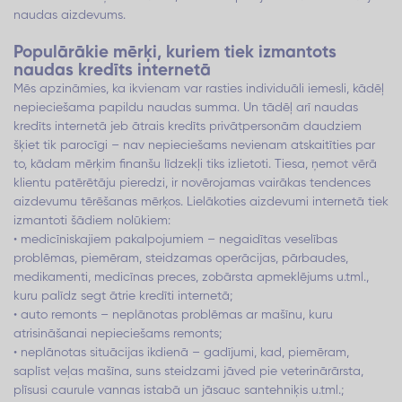
naudas aizdevums.
Populārākie mērķi, kuriem tiek izmantots
naudas kredīts internetā
Mēs apzināmies, ka ikvienam var rasties individuāli iemesli, kādēļ
nepieciešama papildu naudas summa. Un tādēļ arī naudas
kredīts internetā jeb ātrais kredīts privātpersonām daudziem
šķiet tik parocīgi – nav nepieciešams nevienam atskaitīties par
to, kādam mērķim finanšu līdzekļi tiks izlietoti. Tiesa, ņemot vērā
klientu patērētāju pieredzi, ir novērojamas vairākas tendences
aizdevumu tērēšanas mērķos. Lielākoties aizdevumi internetā tiek
izmantoti šādiem nolūkiem:
• medicīniskajiem pakalpojumiem – negaidītas veselības
problēmas, piemēram, steidzamas operācijas, pārbaudes,
medikamenti, medicīnas preces, zobārsta apmeklējums u.tml.,
kuru palīdz segt ātrie kredīti internetā;
• auto remonts – neplānotas problēmas ar mašīnu, kuru
atrisināšanai nepieciešams remonts;
• neplānotas situācijas ikdienā – gadījumi, kad, piemēram,
saplīst veļas mašīna, suns steidzami jāved pie veterinārārsta,
plīsusi caurule vannas istabā un jāsauc santehniķis u.tml.;