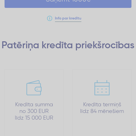
Info par kredītu
Patēriņa kredīta
priekšrocības
Kredīta summa
Kredīta termiņš
no 300 EUR
līdz 84 mēnešiem
līdz 15 000 EUR