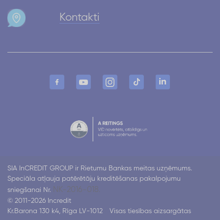
Kontakti
SIA InCREDIT GROUP ir Rietumu Bankas meitas uzņēmums.
Speciāla atļauja patērētāju kreditēšanas pakalpojumu
NK-2016-018.
sniegšanai Nr.
© 2011-2026 Incredit
Kr.Barona 130 k4, Rīga LV-1012
Visas tiesības aizsargātas