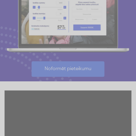
Noformēt pieteikumu