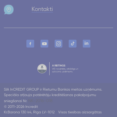
Kontakti
SIA InCREDIT GROUP ir Rietumu Bankas meitas uzņēmums.
Speciāla atļauja patērētāju kreditēšanas pakalpojumu
NK-2016-018.
sniegšanai Nr.
© 2011-2026 Incredit
Kr.Barona 130 k4, Rīga LV-1012
Visas tiesības aizsargātas