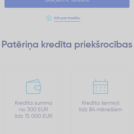
Info par kredītu
Patēriņa kredīta
priekšrocības
Kredīta summa
Kredīta termiņš
no 300 EUR
līdz 84 mēnešiem
līdz 15 000 EUR