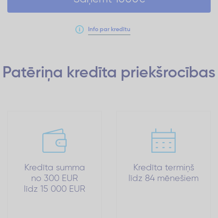
Info par kredītu
Patēriņa kredīta
priekšrocības
Kredīta summa
Kredīta termiņš
no 300 EUR
līdz 84 mēnešiem
līdz 15 000 EUR