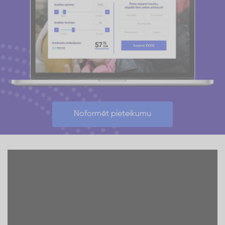
Noformēt pieteikumu