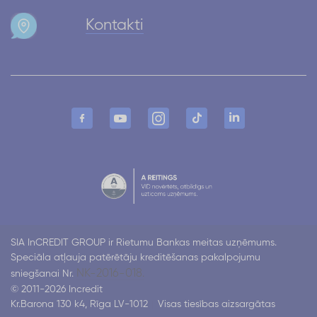
Kontakti
SIA InCREDIT GROUP ir Rietumu Bankas meitas uzņēmums.
Speciāla atļauja patērētāju kreditēšanas pakalpojumu
NK-2016-018.
sniegšanai Nr.
© 2011-2026 Incredit
Kr.Barona 130 k4, Rīga LV-1012
Visas tiesības aizsargātas