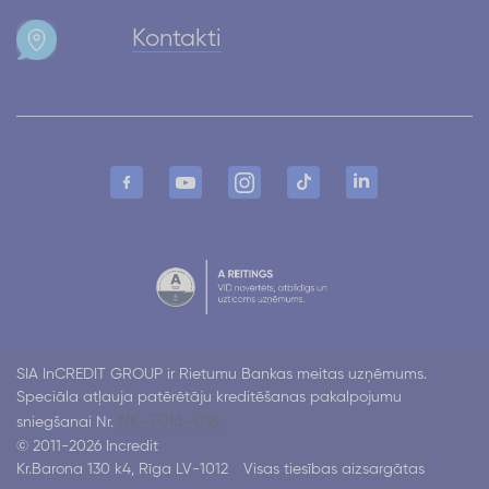
Kontakti
SIA InCREDIT GROUP ir Rietumu Bankas meitas uzņēmums.
Speciāla atļauja patērētāju kreditēšanas pakalpojumu
NK-2016-018.
sniegšanai Nr.
© 2011-2026 Incredit
Kr.Barona 130 k4, Rīga LV-1012
Visas tiesības aizsargātas