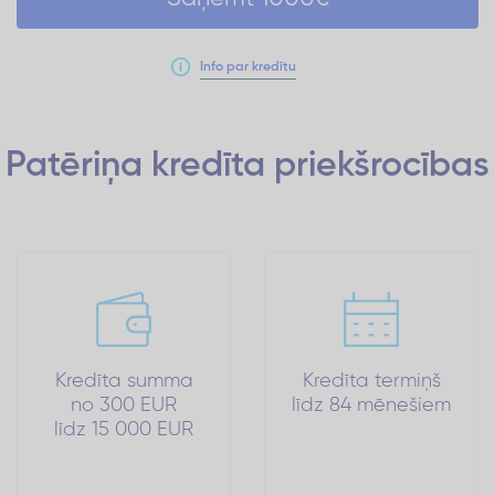
Info par kredītu
Patēriņa kredīta
priekšrocības
Kredīta summa
Kredīta termiņš
no 300 EUR
līdz 84 mēnešiem
līdz 15 000 EUR