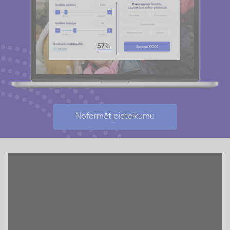
Noformēt pieteikumu