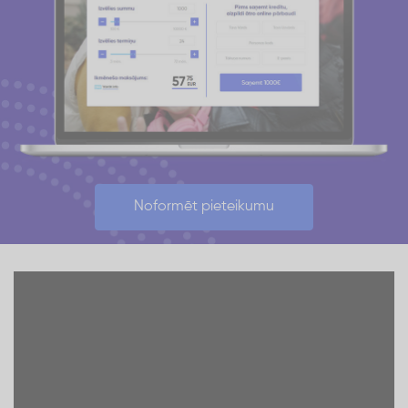
Noformēt pieteikumu