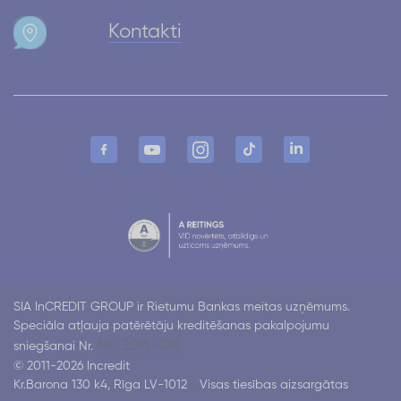
Kontakti
SIA InCREDIT GROUP ir Rietumu Bankas meitas uzņēmums.
Speciāla atļauja patērētāju kreditēšanas pakalpojumu
NK-2016-018.
sniegšanai Nr.
© 2011-2026 Incredit
Kr.Barona 130 k4, Rīga LV-1012
Visas tiesības aizsargātas