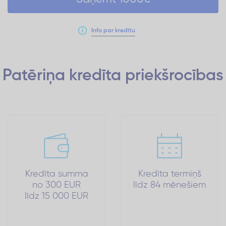
Info par kredītu
Patēriņa kredīta
priekšrocības
Kredīta summa
Kredīta termiņš
no 300 EUR
līdz 84 mēnešiem
līdz 15 000 EUR