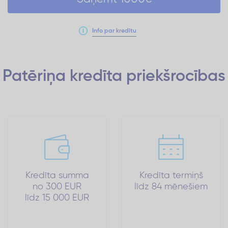
Info par kredītu
Patēriņa kredīta
priekšrocības
Kredīta summa
Kredīta termiņš
no 300 EUR
līdz 84 mēnešiem
līdz 15 000 EUR