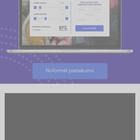
Noformēt pieteikumu