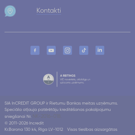
Kontakti
SIA InCREDIT GROUP ir Rietumu Bankas meitas uzņēmums.
Speciāla atļauja patērētāju kreditēšanas pakalpojumu
NK-2016-018.
sniegšanai Nr.
© 2011-2026 Incredit
Kr.Barona 130 k4, Rīga LV-1012
Visas tiesības aizsargātas